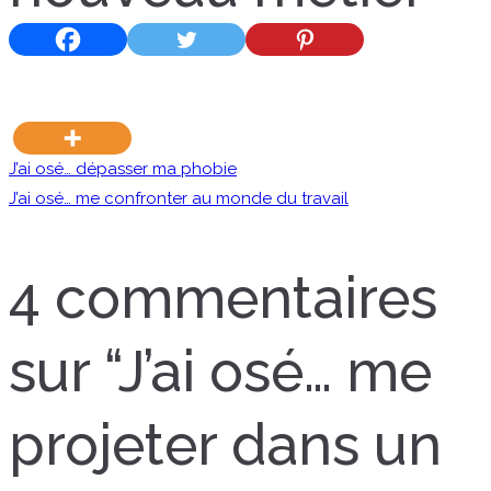
Navigation
J’ai osé… dépasser ma phobie
J’ai osé… me confronter au monde du travail
de
4 commentaires
l’article
sur “
J’ai osé… me
projeter dans un