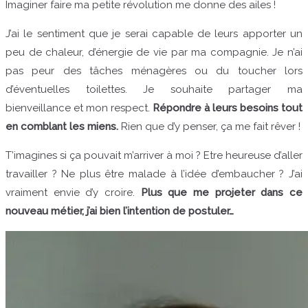
Imaginer faire ma petite révolution me donne des ailes !
J’ai le sentiment que je serai capable de leurs apporter un
peu de chaleur, d’énergie de vie par ma compagnie. Je n’ai
pas peur des tâches ménagères ou du toucher lors
d’éventuelles toilettes. Je souhaite partager ma
bienveillance et mon respect.
Répondre à leurs besoins tout
en comblant les miens.
Rien que d’y penser, ça me fait rêver !
T’imagines si ça pouvait m’arriver à moi ? Etre heureuse d’aller
travailler ? Ne plus être malade à l’idée d’embaucher ? J’ai
vraiment envie d’y croire.
Plus que me projeter dans ce
nouveau métier, j’ai bien l’intention de postuler…