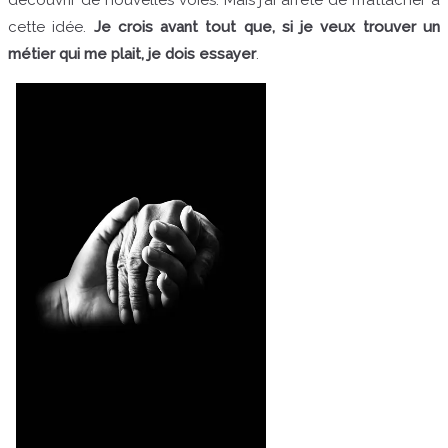
découvrir de nouvelles voies. Mais j’ai arrêté de m’attacher à
cette idée.
Je crois avant tout que, si je veux trouver un
métier qui me plait, je dois essayer
.