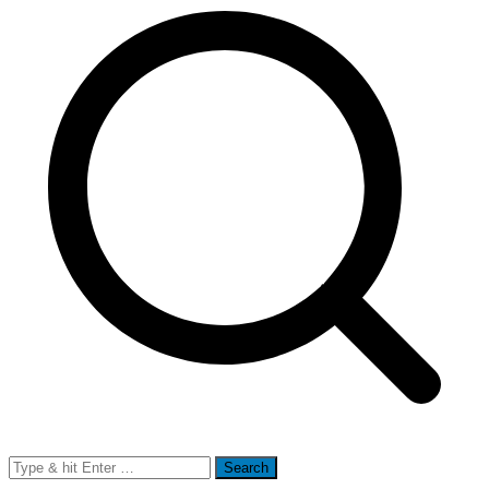
Search