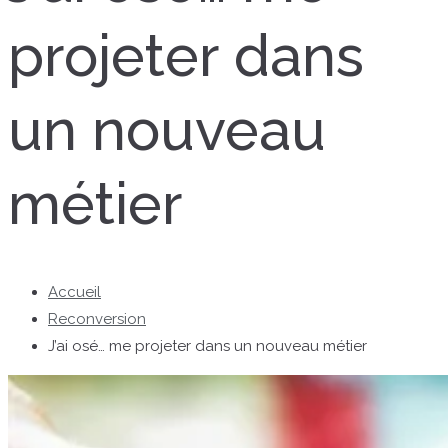
projeter dans
un nouveau
métier
Accueil
Reconversion
J’ai osé… me projeter dans un nouveau métier