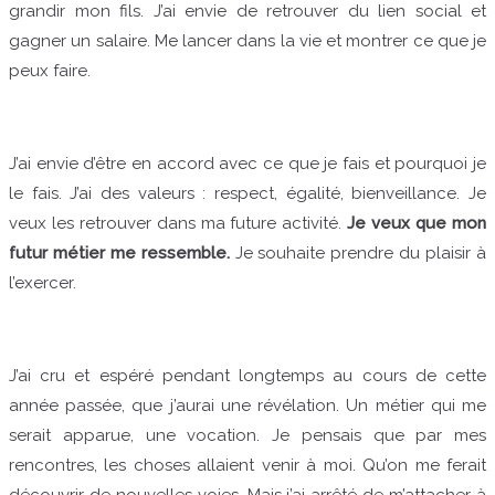
grandir mon fils. J’ai envie de retrouver du lien social et
gagner un salaire. Me lancer dans la vie et montrer ce que je
peux faire.
J’ai envie d’être en accord avec ce que je fais et pourquoi je
le fais. J’ai des valeurs : respect, égalité, bienveillance. Je
veux les retrouver dans ma future activité.
Je veux que mon
futur métier me ressemble.
Je souhaite prendre du plaisir à
l’exercer.
J’ai cru et espéré pendant longtemps au cours de cette
année passée, que j’aurai une révélation. Un métier qui me
serait apparue, une vocation. Je pensais que par mes
rencontres, les choses allaient venir à moi. Qu’on me ferait