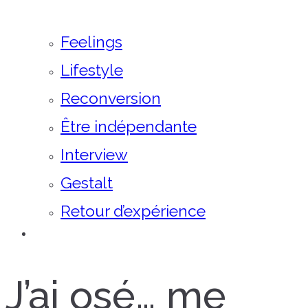
Feelings
Lifestyle
Reconversion
Être indépendante
Interview
Gestalt
Retour d’expérience
J’ai osé… me