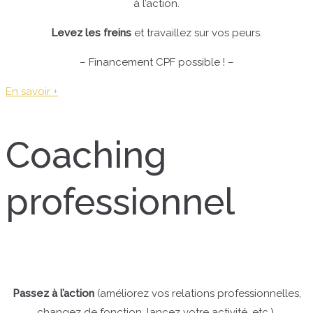
à l’action.
Levez les freins
et travaillez sur vos peurs.
– Financement CPF possible ! –
En savoir +
Coaching
professionnel
Passez à l’action
(améliorez vos relations professionnelles,
changez de fonction, lancez votre activité, etc.).