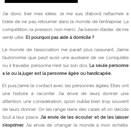
J’ai donc trier mes idées. Je me suis d’abord rattachée à
l’idée de ne pas retourner dans le monde de l’entreprise. La
compétition, la pression, non merci. J’ai besoin d’aider, de me
sentir utile.
Et pourquoi pas aide à domicile ?
Le monde de l’association me parait plus rassurant. J’aime
l’autonomie que peut avoir une auxiliaire de vie. Lorsqu’elle
ou il travaille, personne n’est sur son dos.
La seule personne
a le ou la juger est la personne âgée ou handicapée.
Et puis j’aime le contact avec les personnes âgées. Elles ont
une histoire à raconter. J’ai envie de leurs donner une
attention, une considération, qu’on oublie bien trop souvent
de leurs donner. On les range dans des cases et on décide
tout à leur place.
J’ai envie de les écouter et de les laisser
s’exprimer.
J’ai envie de changer le monde à mon échelle.