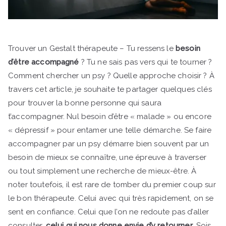
Trouver un Gestalt thérapeute – Tu ressens le
besoin
d’être accompagné
? Tu ne sais pas vers qui te tourner ?
Comment chercher un psy ? Quelle approche choisir ? À
travers cet article, je souhaite te partager quelques clés
pour trouver la bonne personne qui saura
t’accompagner. Nul besoin d’être « malade » ou encore
« dépressif » pour entamer une telle démarche. Se faire
accompagner par un psy démarre bien souvent par un
besoin de mieux se connaître, une épreuve à traverser
ou tout simplement une recherche de mieux-être. À
noter toutefois, il est rare de tomber du premier coup sur
le bon thérapeute. Celui avec qui très rapidement, on se
sent en confiance. Celui que l’on ne redoute pas d’aller
consulter,
celui qui nous donne envie d’y retourner
. Sois