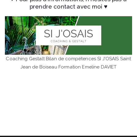
prendre contact avec moi
♥
Coaching Gestalt Bilan de compétences SI J'OSAIS Saint
Jean de Boiseau Formation Emeline DAVIET
Gestalt thérapeute bilan de
compétences
Gestalt thérapeute Bilan de compétences Rezé
Reconversion professionnelle Changer de métier
Réorientation professionnelle