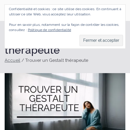
Aller
Confidentialité et cookies : ce site utilise des cookies. En continuant à
au
SI J'OSAIS
Bilan de Compétences Gestalt Rezé
utiliser ce site Web, vous acceptez leur utilisation.
contenu
Pour en savoir plus, notamment sur la façon de contrôler les cookies,
consultez :
Politique de confidentialité
Trouver un Gestalt
thérapeute
Accueil
Trouver un Gestalt thérapeute