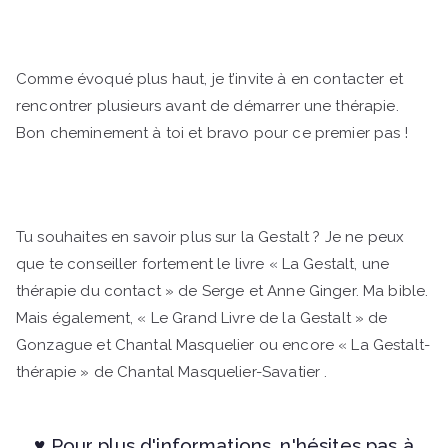
Comme évoqué plus haut, je t’invite à en contacter et
rencontrer plusieurs avant de démarrer une thérapie.
Bon cheminement à toi et bravo pour ce premier pas !
Gestalt thérapeute bilan de compétences
Tu souhaites en savoir plus sur
la Gestalt
? Je ne peux
que te conseiller fortement le livre « La Gestalt, une
thérapie du contact » de Serge et Anne Ginger. Ma bible.
Mais également, « Le Grand Livre de la Gestalt » de
Gonzague et Chantal Masquelier ou encore « La Gestalt-
thérapie » de Chantal Masquelier-Savatier .
Gestalt
thérapeute bilan de compétences
♥ Pour plus d'informations, n'hésites pas à