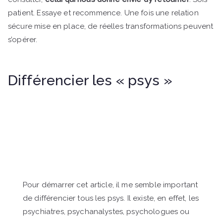
patient. Essaye et recommence. Une fois une relation
sécure mise en place, de réelles transformations peuvent
s’opérer.
Gestalt thérapeute bilan de compétences
Différencier les « psys »
Gestalt thérapeute bilan de
compétences
Pour démarrer cet article, il me semble important
de différencier tous les psys. Il existe, en effet, les
psychiatres, psychanalystes, psychologues ou