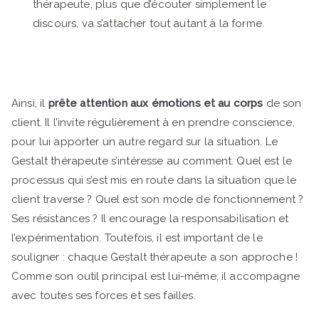
thérapeute, plus que d’écouter simplement le
discours, va s’attacher tout autant à la forme.
Ainsi, il
prête attention aux émotions et au corps
de son
client. Il l’invite régulièrement à en prendre conscience,
pour lui apporter un autre regard sur la situation. Le
Gestalt thérapeute s’intéresse au comment. Quel est le
processus qui s’est mis en route dans la situation que le
client traverse ? Quel est son mode de fonctionnement ?
Ses résistances ? Il encourage la responsabilisation et
l’expérimentation. Toutefois, il est important de le
souligner : chaque Gestalt thérapeute a son approche !
Comme son outil principal est lui-même, il accompagne
avec toutes ses forces et ses failles.
Gestalt thérapeute
bilan de compétences