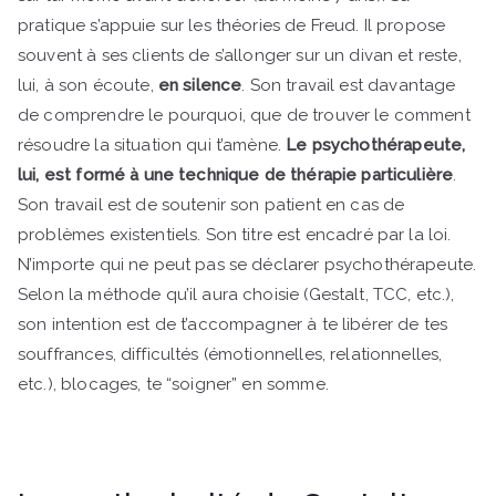
pratique s’appuie sur les théories de Freud. Il propose
souvent à ses clients de s’allonger sur un divan et reste,
lui, à son écoute,
en silence
. Son travail est davantage
de comprendre le pourquoi, que de trouver le comment
résoudre la situation qui t’amène.
Le psychothérapeute,
lui, est formé à une technique de thérapie particulière
.
Son travail est de soutenir son patient en cas de
problèmes existentiels. Son titre est encadré par la loi.
N’importe qui ne peut pas se déclarer psychothérapeute.
Selon la méthode qu’il aura choisie (Gestalt, TCC, etc.),
son intention est de t’accompagner à te libérer de tes
souffrances, difficultés (émotionnelles, relationnelles,
etc.), blocages, te “soigner” en somme.
Gestalt
thérapeute bilan de compétences