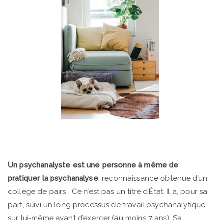
Un psychanalyste est une personne à même de
pratiquer la psychanalyse
, reconnaissance obtenue d’un
collège de pairs . Ce n’est pas un titre d’État. Il a, pour sa
part, suivi un long processus de travail psychanalytique
sur lui-même avant d’exercer (au moins 7 ans). Sa