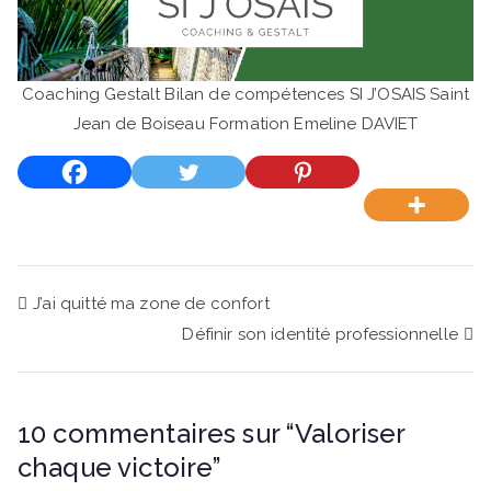
Coaching Gestalt Bilan de compétences SI J’OSAIS Saint
Jean de Boiseau Formation Emeline DAVIET
Navigation
J’ai quitté ma zone de confort
Définir son identité professionnelle
de
l’article
10 commentaires sur “
Valoriser
chaque victoire
”