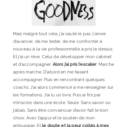
Mais malgré tout cela, j’ai sauté le pas. L’envie
d’avancer, de me tester, de me confronter à
nouveau à la vie professionnelle a pris le dessus.
Et j’ai un rêve. Celui de développer mon cabinet
et d’accompagner.
Alors j’ai pris l’escalier
. Marche
après marche. D’abord en me faisant
accompagner. Puis en rencontrant quelques
coachs. J’ai alors commencé à me renseigner sur
les formations. J’ai lu un livre. Puis ai fini par
m’inscrire dans une école. Seule. Sans savoir où
j’allais. Sans être convaincue d’avoir fait le bon
choix. Avec l’appui et le soutien de mon
entourage. Et
le doute et la peur collés à mes