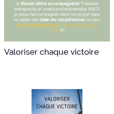
🚀
Besoin d’être accompagné(e) ?
Gestalt
thérapeute et coach professionnelle RNCP,
je peux t’accompagner dans ton projet dans
le cadre d’un
bilan de compétences
ou d’un
travail thérapeutique
Prend contact avec
moi !
📮
Valoriser chaque victoire