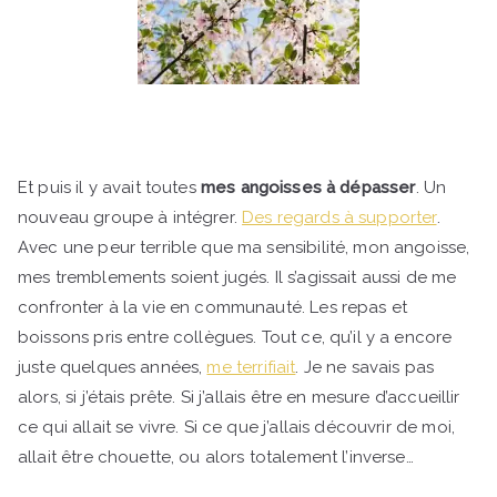
Et puis il y avait toutes
mes angoisses à dépasser
. Un
nouveau groupe à intégrer.
Des regards à supporter
.
Avec une peur terrible que ma sensibilité, mon angoisse,
mes tremblements soient jugés. Il s’agissait aussi de me
confronter à la vie en communauté. Les repas et
boissons pris entre collègues. Tout ce, qu’il y a encore
juste quelques années,
me terrifiait
. Je ne savais pas
alors, si j’étais prête. Si j’allais être en mesure d’accueillir
ce qui allait se vivre. Si ce que j’allais découvrir de moi,
allait être chouette, ou alors totalement l’inverse…