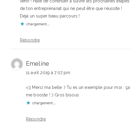
venir ! Hâte de continuer à suivre les prochaines étapes
de ton entreprenariat qui ne peut être que réussite !
Déjà un super beau parcours !
chargement…
Répondre
Emeline
11 avril 2019 à 7:07 pm
<3 Merci ma belle :) Tu es un exemple pour moi : ça
me booste ! ;) Gros bisous
chargement…
Répondre