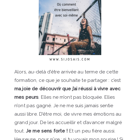
Alors, au-delà d’être arrivée au terme de cette
formation, ce que je souhaite te partager : c’est
ma joie de découvrir que j’ai réussi à vivre avec
mes peurs
. Elles ne m’ont pas bloquée. Elles
n’ont pas gagné. Je ne me suis jamais sentie
aussi libre. D’être moi, de vivre mes émotions au
grand jour. De les accueillir et d’avancer malgré
tout.
Je me sens forte !
Et un peu fière aussi.
Heureuse, pour sûre : si tu voyais mon sourire ! Si