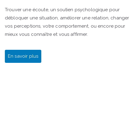
Trouver une écoute, un soutien psychologique pour
débloquer une situation, améliorer une relation, changer
vos perceptions, votre comportement, ou encore pour
mieux vous connaître et vous affirmer.
En savoir plus
Gestalt Bilan de compétences Rezé Nantes Sud SI
J'OSAIS Transition professionnelle Reconversion