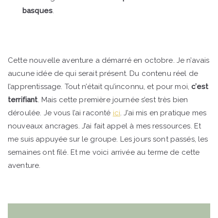
basques
.
Cette nouvelle aventure a démarré en octobre. Je n’avais
aucune idée de qui serait présent. Du contenu réel de
l’apprentissage. Tout n’était qu’inconnu, et pour moi,
c’est
terrifiant
. Mais cette première journée s’est très bien
déroulée. Je vous l’ai raconté
ici
. J’ai mis en pratique mes
nouveaux ancrages. J’ai fait appel à mes ressources. Et
me suis appuyée sur le groupe. Les jours sont passés, les
semaines ont filé. Et me voici arrivée au terme de cette
aventure.