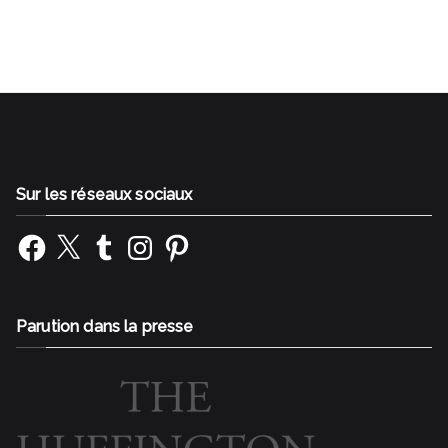
professionnelle Changer de métier
Sur les réseaux sociaux
Facebook
X
Tumblr
Instagram
Pinterest
Parution dans la presse