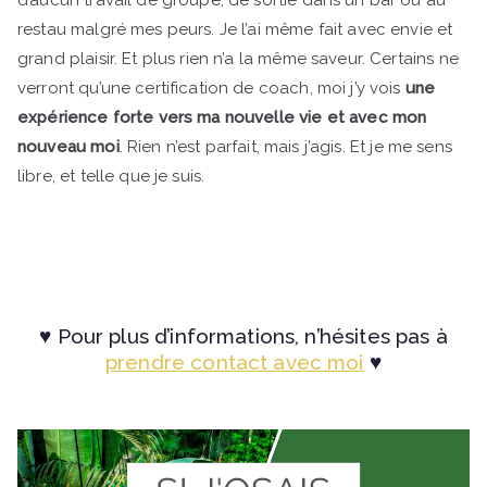
d’aucun travail de groupe, de sortie dans un bar ou au
restau malgré mes peurs. Je l’ai même fait avec envie et
grand plaisir. Et plus rien n’a la même saveur. Certains ne
verront qu’une certification de coach, moi j’y vois
une
expérience forte vers ma nouvelle vie et avec mon
nouveau moi
. Rien n’est parfait, mais j’agis. Et je me sens
libre, et telle que je suis.
Valoriser chaque victoire
♥ Pour plus d’informations, n’hésites pas à
prendre contact avec moi
♥