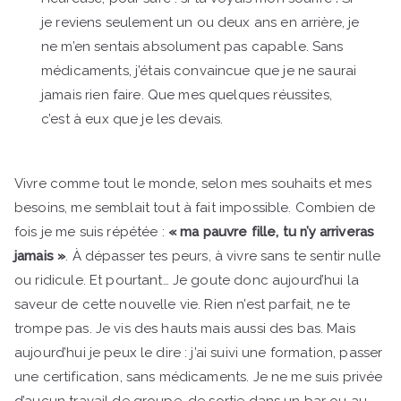
je reviens seulement un ou deux ans en arrière, je
ne m’en sentais absolument pas capable. Sans
médicaments, j’étais convaincue que je ne saurai
jamais rien faire. Que mes quelques réussites,
c’est à eux que je les devais.
Vivre comme tout le monde, selon mes souhaits et mes
besoins, me semblait tout à fait impossible. Combien de
fois je me suis répétée :
« ma pauvre fille, tu n’y arriveras
jamais »
. À dépasser tes peurs, à vivre sans te sentir nulle
ou ridicule. Et pourtant… Je goute donc aujourd’hui la
saveur de cette nouvelle vie. Rien n’est parfait, ne te
trompe pas. Je vis des hauts mais aussi des bas. Mais
aujourd’hui je peux le dire : j’ai suivi une formation, passer
une certification, sans médicaments. Je ne me suis privée