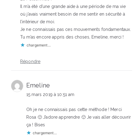
Il m’a été d’une grande aide à une période de ma vie
où j’avais vraiment besoin de me sentir en sécurité à
l’intérieur de moi.
Je ne connaissais pas ces mouvements fondamentaux.
Tu m’as encore appris des choses, Emeline, merci !
chargement…
Répondre
Emeline
15 mars 2019 à 10:51 am
Oh je ne connaissais pas cette méthode ! Merci
Rosa 🙂 J’adore apprendre 🙂 Je vais aller découvrir
ça ! Bises
chargement…