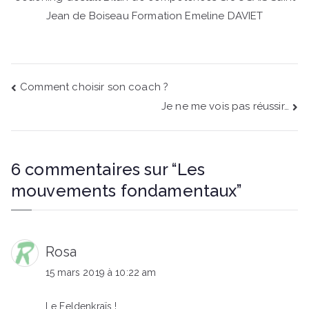
Jean de Boiseau Formation Emeline DAVIET
Navigation
Comment choisir son coach ?
Je ne me vois pas réussir…
de
l’article
6 commentaires sur “
Les
mouvements fondamentaux
”
Rosa
15 mars 2019 à 10:22 am
Le Feldenkraïs !