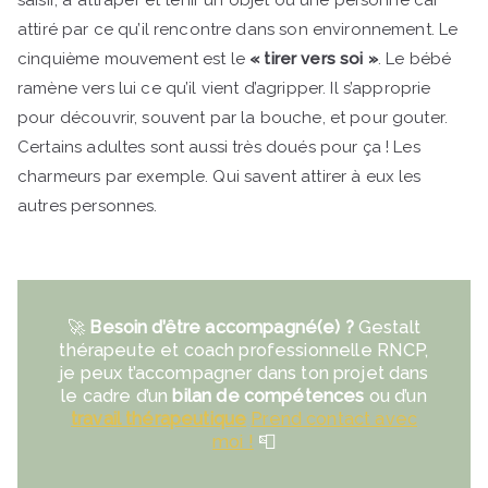
attiré par ce qu’il rencontre dans son environnement. Le
cinquième mouvement est le
« tirer vers soi »
. Le bébé
ramène vers lui ce qu’il vient d’agripper. Il s’approprie
pour découvrir, souvent par la bouche, et pour gouter.
Certains adultes sont aussi très doués pour ça ! Les
charmeurs par exemple. Qui savent attirer à eux les
autres personnes.
🚀
Besoin d’être accompagné(e) ?
Gestalt
thérapeute et coach professionnelle RNCP,
je peux t’accompagner dans ton projet dans
le cadre d’un
bilan de compétences
ou d’un
travail thérapeutique
Prend contact avec
moi !
📮