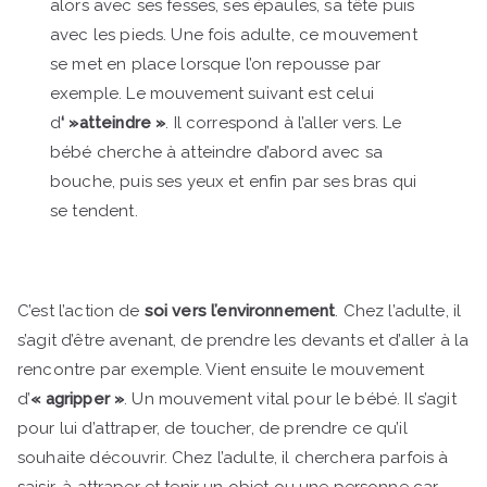
alors avec ses fesses, ses épaules, sa tête puis
avec les pieds. Une fois adulte, ce mouvement
se met en place lorsque l’on repousse par
exemple. Le mouvement suivant est celui
d
‘ »atteindre »
. Il correspond à l’aller vers. Le
bébé cherche à atteindre d’abord avec sa
bouche, puis ses yeux et enfin par ses bras qui
se tendent.
C’est l’action de
soi vers l’environnement
. Chez l’adulte, il
s’agit d’être avenant, de prendre les devants et d’aller à la
rencontre par exemple. Vient ensuite le mouvement
d’
« agripper »
. Un mouvement vital pour le bébé. Il s’agit
pour lui d’attraper, de toucher, de prendre ce qu’il
souhaite découvrir. Chez l’adulte, il cherchera parfois à
saisir, à attraper et tenir un objet ou une personne car