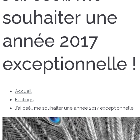
souhaiter une
année 2017
exceptionnelle !
Accueil
Feelings
J’ai osé… me souhaiter une année 2017 exceptionnelle !