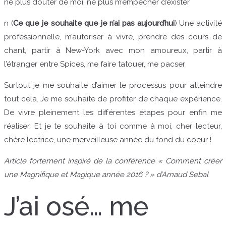
ne plus douter de moi, ne plus m’empêcher d’exister
n (
Ce que je souhaite que je n’ai pas aujourd’hui
) Une activité
professionnelle, m’autoriser à vivre, prendre des cours de
chant, partir à New-York avec mon amoureux, partir à
l’étranger entre Spices, me faire tatouer, me pacser
Surtout je me souhaite d’aimer le processus pour atteindre
tout cela. Je me souhaite de profiter de chaque expérience.
De vivre pleinement les différentes étapes pour enfin me
réaliser. Et je te souhaite à toi comme à moi, cher lecteur,
chère lectrice, une merveilleuse année du fond du coeur !
Article fortement inspiré de la conférence « Comment créer
une Magnifique et Magique année 2016 ? » d’Arnaud Sebal
J’ai osé… me