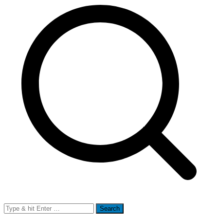
Search