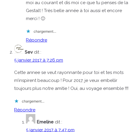
moi au courant et dis moi ce que tu penses de la
Gestalt ! Très belle année à toi aussi et encore
merci ! 🙂
chargement…
Répondre
Sev
dit :
5 janvier 2017 à 7:26 pm
Cette annee se veut rayonnante pour toi et tes mots
m’inspirent beaucoup ! Pour 2017, je veux embellir
toujours plus notre amitie ! Oui, au voyage ensemble !!!!
chargement…
Répondre
Emeline
dit :
5 janvier 2017 à 7:47 pm