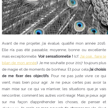
Avant de me projeter, j’ai évalué, qualifié mon année 2016.
Elle n’a pas été passable, moyenne, bonne ou excellente
mais exceptionnelle.
Voir sensationnelle !
(cf.
J’ai osé… faire le
bilan de mon année
) Je me souhaite pour 2017 toujours plus
de magie et de moments de bonheur. Et pour cela
j’ai choisis
de me fixer des objectifs
. Pour ne pas juste vivre ce qui
vient, mais bien pour agir. Je ne peux certes pas avoir la
main mise sur ce qui va m’arriver, les situations que je vais
rencontrer, comment les autres vont réagir. Mais je peux agir
sur ma façon d’appréhender les choses, de penser et