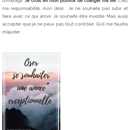
d’interagir.
Je crois en mon pouvoir de changer ma vie.
C’est
ma responsabilité, mon désir. Je ne souhaite pas subir et
faire avec ce qui arrive. Je souhaite être investie. Mais aussi
accepter que je ne peux pas tout contrôler. Qu’il me faudra
m’ajuster.