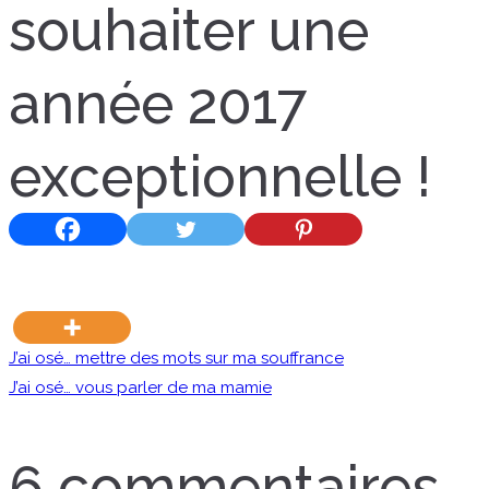
souhaiter une
année 2017
exceptionnelle !
Navigation
J’ai osé… mettre des mots sur ma souffrance
J’ai osé… vous parler de ma mamie
de
6 commentaires