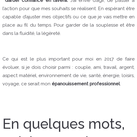
Garder confiance en l’avenir.
J’ai envie d’agir, de passer à
l’action pour que mes souhaits se réalisent. En espérant être
capable d’ajuster mes objectifs ou ce que je vais mettre en
place au fil du temps. Pour garder de la souplesse et être
dans la fluidité, la légèreté.
Ce qui est le plus important pour moi en 2017 de faire
évoluer, si je dois choisir parmi : couple, ami, travail, argent,
aspect matériel, environnement de vie, santé, énergie, loisirs,
voyage, ce serait mon
épanouissement professionnel
.
En quelques mots,