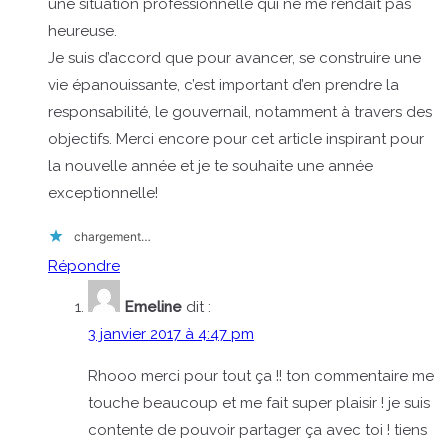
une situation professionnelle qui ne me rendait pas
heureuse.
Je suis d’accord que pour avancer, se construire une
vie épanouissante, c’est important d’en prendre la
responsabilité, le gouvernail, notamment à travers des
objectifs. Merci encore pour cet article inspirant pour
la nouvelle année et je te souhaite une année
exceptionnelle!
chargement…
Répondre
Emeline
dit :
3 janvier 2017 à 4:47 pm
Rhooo merci pour tout ça !! ton commentaire me
touche beaucoup et me fait super plaisir ! je suis
contente de pouvoir partager ça avec toi ! tiens