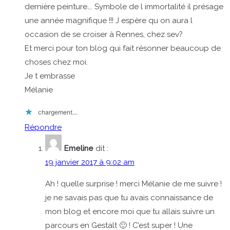
dernière peinture…. Symbole de l immortalité il présage
une année magnifique !!! J espère qu on aura l
occasion de se croiser à Rennes, chez sev?
Et merci pour ton blog qui fait résonner beaucoup de
choses chez moi.
Je t embrasse
Mélanie
chargement…
Répondre
Emeline
dit :
19 janvier 2017 à 9:02 am
Ah ! quelle surprise ! merci Mélanie de me suivre !
je ne savais pas que tu avais connaissance de
mon blog et encore moi que tu allais suivre un
parcours en Gestalt 🙂 ! C’est super ! Une