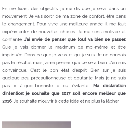
En me fixant des objectifs, je me dis que je serai dans un
mouvement. Je vais sortir de ma zone de confort, être dans
le changement. Pour vivre une meilleure année, il me faut
expérimenter de nouvelles choses. Je me sens motivée et
confiante.
J’ai envie de penser que tout va bien se passer.
Que je vais donner le maximum de moi-même et être
impliquée. Dans ce que je veux et qui je suis. Je ne connais
pas le résultat mais j’aime penser que ce sera bien. J’en suis
convaincue. C’est le bon état d’esprit. Bien sur je suis
quelque peu précautionneuse et doutante. Mais je ne suis
pas « à-quoi-bonniste » ou évitante.
Ma déclaration
d’intention: je souhaite que 2017 soit encore meilleur que
2016
. Je souhaite m’ouvrir à cette idée et ne plus la lâcher.