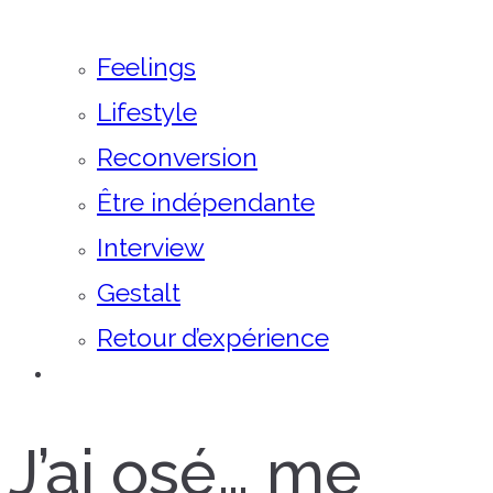
Feelings
Lifestyle
Reconversion
Être indépendante
Interview
Gestalt
Retour d’expérience
J’ai osé… me