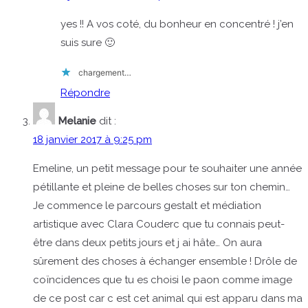
yes !! A vos coté, du bonheur en concentré ! j’en
suis sure 🙂
chargement…
Répondre
Melanie
dit :
18 janvier 2017 à 9:25 pm
Emeline, un petit message pour te souhaiter une année
pétillante et pleine de belles choses sur ton chemin…
Je commence le parcours gestalt et médiation
artistique avec Clara Couderc que tu connais peut-
être dans deux petits jours et j ai hâte… On aura
sûrement des choses à échanger ensemble ! Drôle de
coïncidences que tu es choisi le paon comme image
de ce post car c est cet animal qui est apparu dans ma