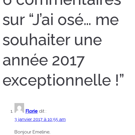
l’article
sur “
J’ai osé… me
souhaiter une
année 2017
exceptionnelle !
”
Florie
dit :
3 janvier 2017 à 10:55 am
Bonjour Emeline,