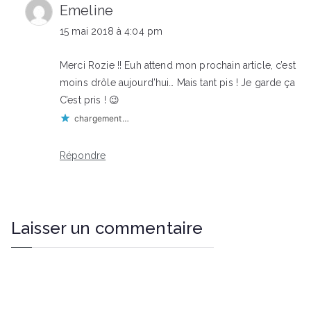
Emeline
15 mai 2018 à 4:04 pm
Merci Rozie !! Euh attend mon prochain article, c’est
moins drôle aujourd’hui… Mais tant pis ! Je garde ça
C’est pris ! 😉
chargement…
Répondre
Laisser un commentaire