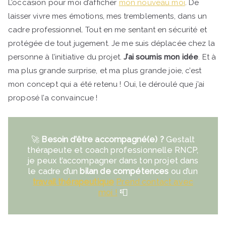
L’occasion pour moi d’afficher
mon nouveau moi
. De
laisser vivre mes émotions, mes tremblements, dans un
cadre professionnel. Tout en me sentant en sécurité et
protégée de tout jugement. Je me suis déplacée chez la
personne à l’initiative du projet.
J’ai soumis mon idée
. Et à
ma plus grande surprise, et ma plus grande joie, c’est
mon concept qui a été retenu ! Oui, le déroulé que j’ai
proposé l’a convaincue !
🚀
Besoin d’être accompagné(e) ?
Gestalt
thérapeute et coach professionnelle RNCP,
je peux t’accompagner dans ton projet dans
le cadre d’un
bilan de compétences
ou d’un
travail thérapeutique
Prend contact avec
moi !
📮