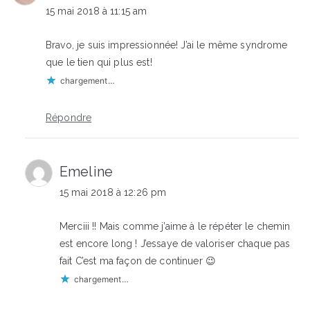
15 mai 2018 à 11:15 am
Bravo, je suis impressionnée! J’ai le même syndrome
que le tien qui plus est!
chargement…
Répondre
Emeline
15 mai 2018 à 12:26 pm
Merciii !! Mais comme j’aime à le répéter le chemin
est encore long ! J’essaye de valoriser chaque pas
fait C’est ma façon de continuer 😉
chargement…