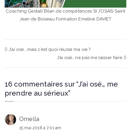
Coaching Gestalt Bilan de compétences SI J’OSAIS Saint
Jean de Boiseau Formation Emeline DAVIET
Navigation
J’ai osé… mais c’est quoi réussir ma vie ?
J’ai osé… ne pas me laisser faire
de
l’article
16 commentaires sur “
J’ai osé… me
prendre au sérieux
”
Ornella
15 mai 2018 à 7:01 am