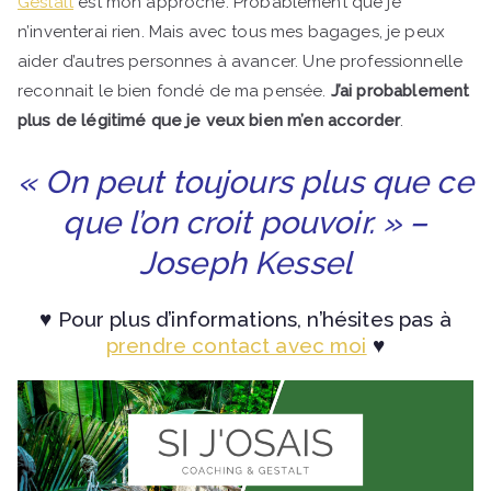
Gestalt
est mon approche. Probablement que je
n’inventerai rien. Mais avec tous mes bagages, je peux
aider d’autres personnes à avancer. Une professionnelle
reconnait le bien fondé de ma pensée.
J’ai probablement
plus de légitimé que je veux bien m’en accorder
.
« On peut toujours plus que ce
que l’on croit pouvoir. » –
Joseph Kessel
♥ Pour plus d’informations, n’hésites pas à
prendre contact avec moi
♥