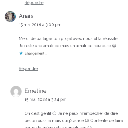
Répondre
Anais
15 mai 2018 à 3:00 pm
Merci de partager ton projet avec nous et ta réussite !
Je reste une amatrice mais un amatrice heureuse 😉
chargement…
Répondre
Emeline
15 mai 2018 à 3:24 pm
Oh c’est gentil 🙂 Je ne peux m’empêcher de dire
petite réussite mais oui j’avance 😉 Contente de faire
partie du même clan d’amatrices 🙂