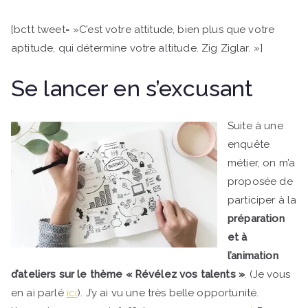
[bctt tweet= »C’est votre attitude, bien plus que votre
aptitude, qui détermine votre altitude. Zig Ziglar. »]
Se lancer en s’excusant
Suite à une
enquête
métier, on m’a
proposée de
participer à la
préparation
et à
l’animation
d’ateliers sur le thème « Révélez vos talents »
. (Je vous
en ai parlé
ici
). J’y ai vu une très belle opportunité.