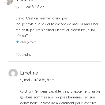
15 mai 2018 à 8:27 am
Bravo! C’est un premier grand pas!
Moi je crois que je doute encore de moi. Quand Chéri
m’a dit tu pourrais animer un atelier d’écriture, j’ai failli
m’étouffer!
chargement…
Répondre
Emeline
15 mai 2018 à 8:38 am
🙂 Et si il t’en sens capable il a probablement raison
🙂 Nous sommes nos propres barrières, j’en suis
convaincue Je travaille ardemment pour lever les