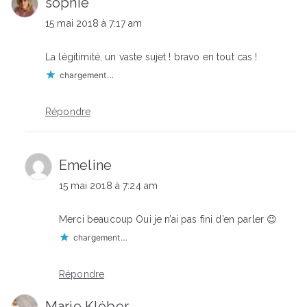
sophie
15 mai 2018 à 7:17 am
La légitimité, un vaste sujet ! bravo en tout cas !
chargement…
Répondre
Emeline
15 mai 2018 à 7:24 am
Merci beaucoup Oui je n’ai pas fini d’en parler 😉
chargement…
Répondre
Marie Kléber