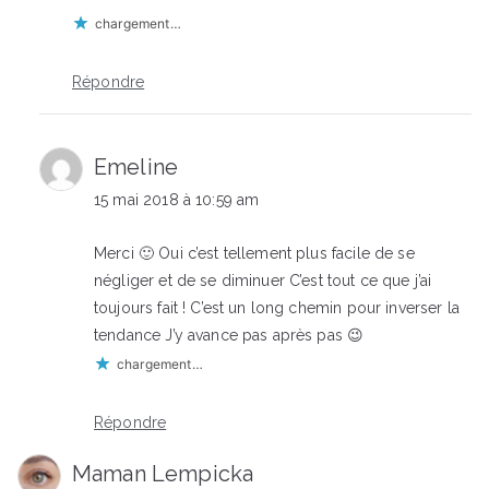
chargement…
Répondre
Emeline
15 mai 2018 à 10:59 am
Merci 🙂 Oui c’est tellement plus facile de se
négliger et de se diminuer C’est tout ce que j’ai
toujours fait ! C’est un long chemin pour inverser la
tendance J’y avance pas après pas 😉
chargement…
Répondre
Maman Lempicka