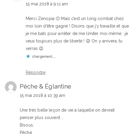
15 mai 2018 à 9:11 am
Merci Zenopia 🙂 Mais c’est un long combat chez
moi loin d’être gagné ! Disons que j’y travaille et que
je me bats pour arrêter de me limiter moi même : je
veux toujours plus de liberté ! 😉 On y arrivera, tu
verras 😉
chargement…
Répondre
Pêche & Églantine
15 mai 2018 à 10:39 am
Une très belle leçon de vie à laquelle on devrait
penser plus souvent …
Bisous,
Pêche