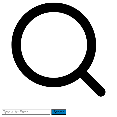
Search