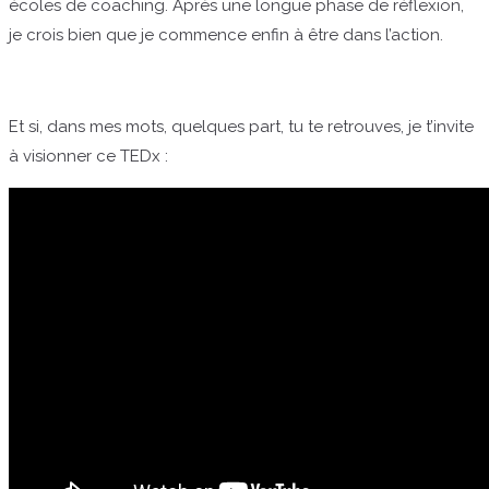
écoles de coaching. Après une longue phase de réflexion,
je crois bien que je commence enfin à être dans l’action.
Et si, dans mes mots, quelques part, tu te retrouves, je t’invite
à visionner ce TEDx :