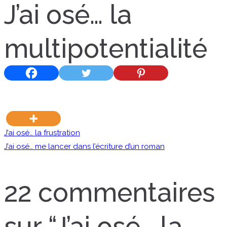
J’ai osé… la
multipotentialité
Navigation
J’ai osé… la frustration
J’ai osé… me lancer dans l’écriture d’un roman
de
22 commentaires
l’article
sur “
J’ai osé… la