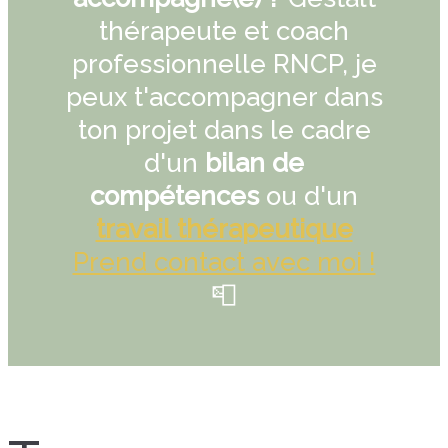
thérapeute et coach
professionnelle RNCP, je
peux t'accompagner dans
ton projet dans le cadre
d'un
bilan de
compétences
ou d'un
travail thérapeutique
Prend contact avec moi !
📮