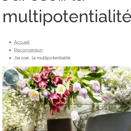
multipotentialit
Accueil
Reconversion
J’ai osé… la multipotentialité