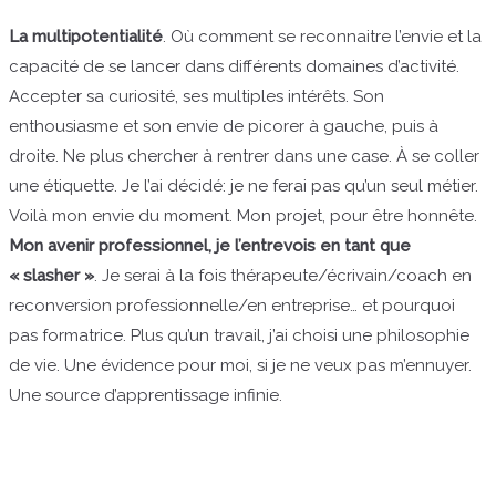
La multipotentialité
. Où comment se reconnaitre l’envie et la
capacité de se lancer dans différents domaines d’activité.
Accepter sa curiosité, ses multiples intérêts. Son
enthousiasme et son envie de picorer à gauche, puis à
droite. Ne plus chercher à rentrer dans une case. À se coller
une étiquette. Je l’ai décidé: je ne ferai pas qu’un seul métier.
Voilà mon envie du moment. Mon projet, pour être honnête.
Mon avenir professionnel, je l’entrevois en tant que
« slasher »
. Je serai à la fois thérapeute/écrivain/coach en
reconversion professionnelle/en entreprise… et pourquoi
pas formatrice. Plus qu’un travail, j’ai choisi une philosophie
de vie. Une évidence pour moi, si je ne veux pas m’ennuyer.
Une source d’apprentissage infinie.