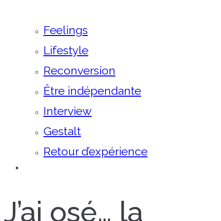
Feelings
Lifestyle
Reconversion
Être indépendante
Interview
Gestalt
Retour d’expérience
J’ai osé… la