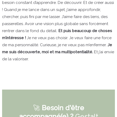
besoin constant d’apprendre. De découvrir. Et de créer aussi
! Quand je me lance dans un sujet, j’aime approfondir,
chercher, puis fini par me lasser. J’aime faire des liens, des
passerelles. Avoir une vision plus globale sans forcément
rentrer dans le fond du détail.
Et puis beaucoup de choses
m’intéresse !
Je ne veux pas choisir. Je veux faire une force
de ma personnalité. Curieuse, je ne veux pas m’enfermer.
Je
me suis découverte, moi et ma multipotentialité.
Et j’ai envie
de la valoriser.
🚀
Besoin d'être
accompagné(e) ?
Gestalt