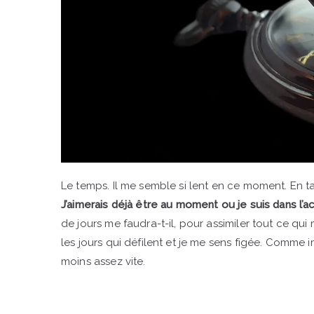
Le temps. Il me semble si lent en ce moment. En tant
J’aimerais déjà être au moment ou je suis dans l’a
de jours me faudra-t-il, pour assimiler tout ce qui
les jours qui défilent et je me sens figée. Comme 
moins assez vite.