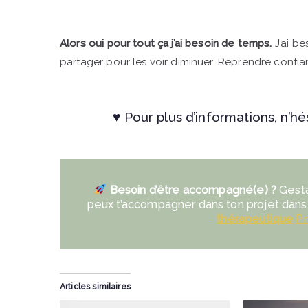
Alors oui pour tout ça j’ai besoin de temps.
J’ai be
partager pour les voir diminuer. Reprendre confianc
♥ Pour plus d’informations, n’hé
Besoin d’être accompagné(e) ?
Gesta
peux t’accompagner dans ton projet dans
thérapeutique
Pr
Articles similaires