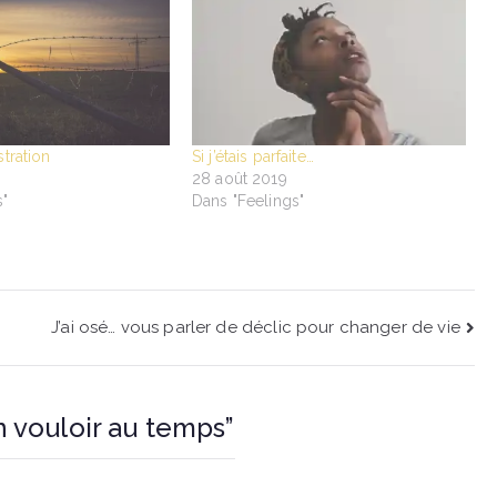
stration
Si j’étais parfaite…
28 août 2019
s"
Dans "Feelings"
J’ai osé… vous parler de déclic pour changer de vie
en vouloir au temps
”