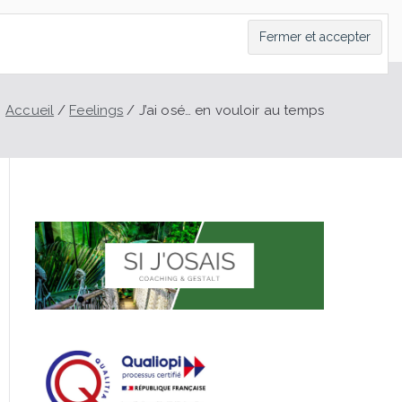
LT
CONTACT
PRENDRE RDV
BLOG
Accueil
Feelings
J’ai osé… en vouloir au temps