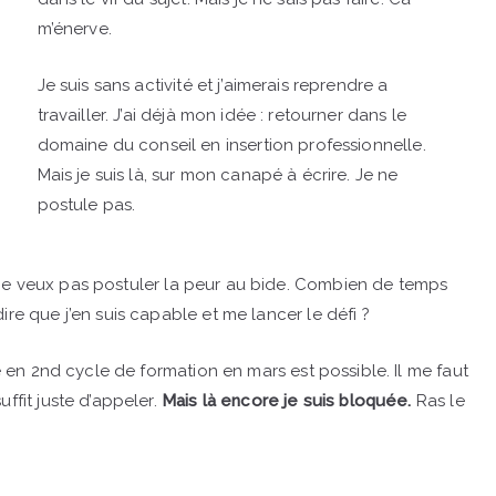
m’énerve.
Je suis sans activité et j’aimerais reprendre a
travailler. J’ai déjà mon idée : retourner dans le
domaine du conseil en insertion professionnelle.
Mais je suis là, sur mon canapé à écrire. Je ne
postule pas.
e veux pas postuler la peur au bide. Combien de temps
ire que j’en suis capable et me lancer le défi ?
ée en 2nd cycle de formation en mars est possible. Il me faut
ffit juste d’appeler.
Mais là encore je suis bloquée.
Ras le