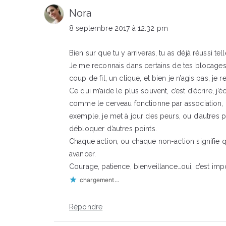
Nora
8 septembre 2017 à 12:32 pm
Bien sur que tu y arriveras, tu as déjà réussi t
Je me reconnais dans certains de tes blocages. P
coup de fil, un clique, et bien je n’agis pas, je r
Ce qui m’aide le plus souvent, c’est d’écrire, j’é
comme le cerveau fonctionne par association, l
exemple, je met à jour des peurs, ou d’autres pr
débloquer d’autres points.
Chaque action, ou chaque non-action signifie qu
avancer.
Courage, patience, bienveillance…oui, c’est imp
chargement…
Répondre