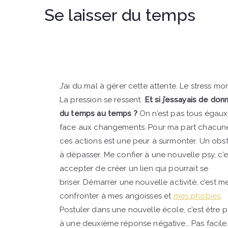
Se laisser du temps
J’ai du mal à gérer cette attente. Le stress mo
La pression se ressent.
Et si j’essayais de don
du temps au temps ?
On n’est pas tous égaux
face aux changements. Pour ma part chacun
ces actions est une peur à surmonter. Un obs
à dépasser. Me confier à une nouvelle psy, c’e
accepter de créer un lien qui pourrait se
briser. Démarrer une nouvelle activité, c’est m
confronter à mes angoisses et
mes phobies
.
Postuler dans une nouvelle école, c’est être p
à une deuxième réponse négative… Pas facil