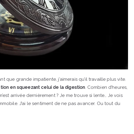
 que grande impatiente, j’aimerais qu’il travaille plus vite.
ction en squeezant celui de la digestion
. Combien d’heures,
 m’est arrivée dernièrement ? Je me trouve si lente… Je vois
immobile. J’ai le sentiment de ne pas avancer. Ou tout du