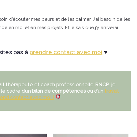
soin d’écouter mes peurs et de les calmer. J’ai besoin de les
e en moi et en mes projets. Et je sais que j’y arriverai.
sites pas à
prendre contact avec moi
♥
lt thérapeute et coach professionnelle RNCP, je
 le cadre d’un
bilan de compétences
ou d’un
travail
end contact avec moi !