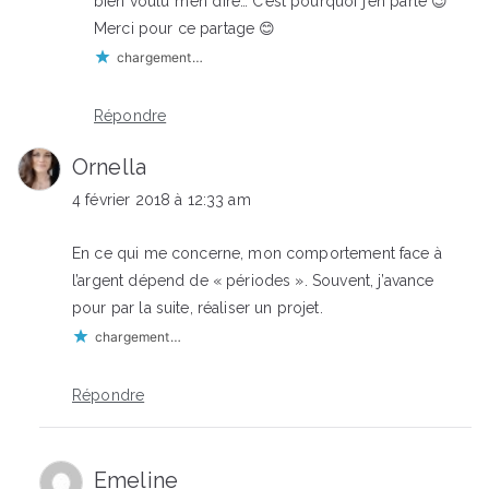
bien voulu m’en dire… C’est pourquoi j’en parle 😉
Merci pour ce partage 😊
chargement…
Répondre
Ornella
4 février 2018 à 12:33 am
En ce qui me concerne, mon comportement face à
l’argent dépend de « périodes ». Souvent, j’avance
pour par la suite, réaliser un projet.
chargement…
Répondre
Emeline