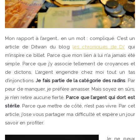
Mon rapport à l’argent… en un mot : compliqué. C’est un
article de Ditwan du blog
les chroniques de Di’
qui
m’inspire ce billet. Parce que mon lien à lui n’a jamais été
simple. Parce que j’y associe tellement de croyances et
de dictons. L’argent engendre chez moi tout un tas
d’injonctions.
Je fais partie de la catégorie des radins
. Par
peur de manquer, je préfère amasser. Mais soyez en sûrs,
je n’en retire aucune fierté.
Parce que l’argent qui dort est
stérile
. Parce que mettre de côté, n’est pas vivre. Par cet
article, j’ose vous partager ma difficulté et espère un jour
savoir en profiter.
Je ne peux