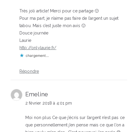
Très joli article! Merci pour ce partage 🙂
Pour ma part, je n’aime pas faire de l’argent un sujet
tabou. Mais c’est juste mon avis 🙂
Douce journée
Laurie
http://onlylaurie.fr/
chargement…
Répondre
Emeline
2 février 2018 à 4:01 pm
Moi non plus Ce que j’écris sur l’argent n’est pas ce
que personnellement j’en pense mais ce que l’on a