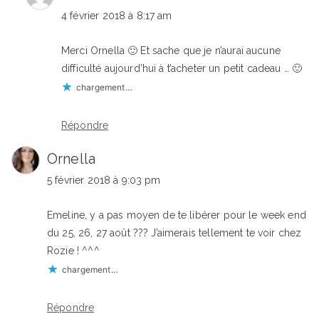
4 février 2018 à 8:17 am
Merci Ornella 🙂 Et sache que je n’aurai aucune
difficulté aujourd’hui à t’acheter un petit cadeau … 🙂
chargement…
Répondre
Ornella
5 février 2018 à 9:03 pm
Emeline, y a pas moyen de te libérer pour le week end
du 25, 26, 27 août ??? J’aimerais tellement te voir chez
Rozie ! ^^^
chargement…
Répondre