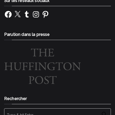
Sur les réseaux sociaux
Facebook
X
Tumblr
Instagram
Pinterest
Parution dans la presse
Rechercher