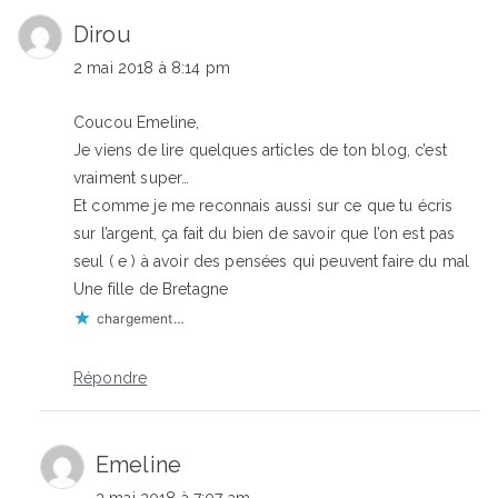
Dirou
2 mai 2018 à 8:14 pm
Coucou Emeline,
Je viens de lire quelques articles de ton blog, c’est
vraiment super…
Et comme je me reconnais aussi sur ce que tu écris
sur l’argent, ça fait du bien de savoir que l’on est pas
seul ( e ) à avoir des pensées qui peuvent faire du mal
Une fille de Bretagne
chargement…
Répondre
Emeline
3 mai 2018 à 7:07 am