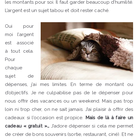
les montants pour soi. Il faut garder beaucoup d’humilité.
L’argent est un sujet tabou et doit rester caché.
Oui pour
moi l’argent
est associé
à tout cela.
Pour
chaque
sujet de
dépenses, j’ai mes limites. En terme de montant ou
d’objectifs. Je ne culpabilise pas de le dépenser pour
nous offrir des vacances ou un weekend. Mais pas trop
loin ni trop cher, on ne sait jamais. J’ai plaisir à offrir des
cadeaux si l’occasion est propice.
Mais de là à faire un
cadeau « gratuit »…
J’adore dépenser si cela me permet
de créer de bons souvenirs (sortie, restaurant, ciné). Et ne