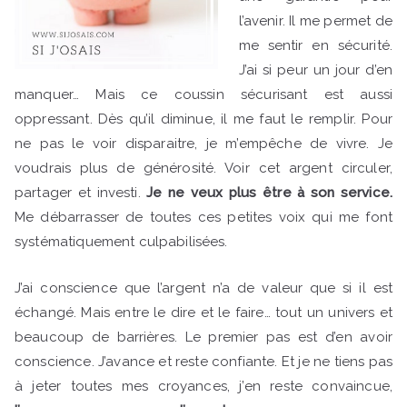
l’avenir. Il me permet de
me sentir en sécurité.
J’ai si peur un jour d’en
manquer… Mais ce coussin sécurisant est aussi
oppressant. Dès qu’il diminue, il me faut le remplir. Pour
ne pas le voir disparaitre, je m’empêche de vivre. Je
voudrais plus de générosité. Voir cet argent circuler,
partager et investi.
Je ne veux plus être à son service.
Me débarrasser de toutes ces petites voix qui me font
systématiquement culpabilisées.
J’ai conscience que l’argent n’a de valeur que si il est
échangé. Mais entre le dire et le faire… tout un univers et
beaucoup de barrières. Le premier pas est d’en avoir
conscience. J’avance et reste confiante. Et je ne tiens pas
à jeter toutes mes croyances, j’en reste convaincue,