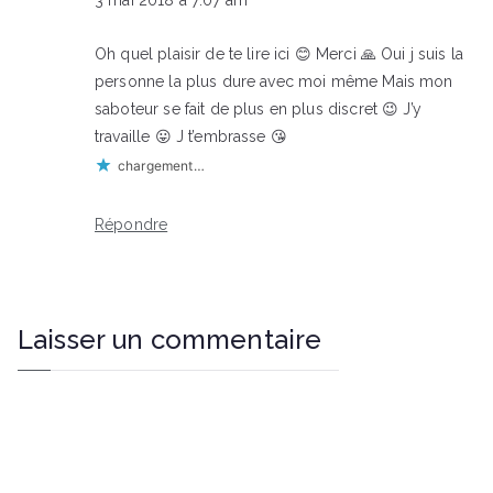
Oh quel plaisir de te lire ici 😊 Merci 🙏 Oui j suis la
personne la plus dure avec moi même Mais mon
saboteur se fait de plus en plus discret 😉 J’y
travaille 😛 J t’embrasse 😘
chargement…
Répondre
Laisser un commentaire