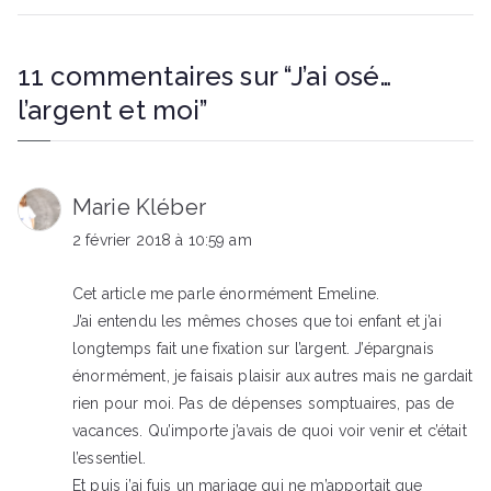
l’article
11 commentaires sur “
J’ai osé…
l’argent et moi
”
Marie Kléber
2 février 2018 à 10:59 am
Cet article me parle énormément Emeline.
J’ai entendu les mêmes choses que toi enfant et j’ai
longtemps fait une fixation sur l’argent. J’épargnais
énormément, je faisais plaisir aux autres mais ne gardait
rien pour moi. Pas de dépenses somptuaires, pas de
vacances. Qu’importe j’avais de quoi voir venir et c’était
l’essentiel.
Et puis j’ai fuis un mariage qui ne m’apportait que