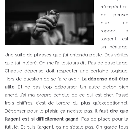
m’empêcher
de penser
que ce
rapport à
l’argent est
un héritage.
Une suite de phrases que j’ai entendu petite. Des vérités
que j’ai intégré. On me l’a toujours dit. Pas de gaspillage.
Chaque dépense doit respecter une certaine logique.
Hors de question de se faire avoir.
La dépense doit être
utile
. Et ne pas trop débourser. Un autre dicton bien
ancré. J’ai ma propre échelle de ce qui est cher. Passé
trois chiffres, c’est de l’ordre du plus qu’exceptionnel.
Dépenser pour le plaisir, ça n’existe pas.
Il faut dire que
l’argent est si difficilement gagné
. Pas de place pour la
futilité. Et puis l’argent, ça ne s’étale pas. On garde tous