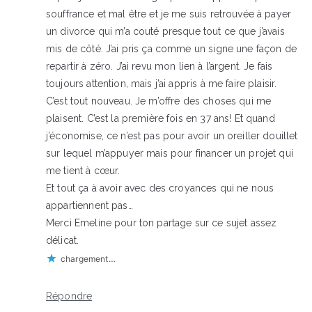
souffrance et mal être et je me suis retrouvée à payer
un divorce qui m’a couté presque tout ce que j’avais
mis de côté. J’ai pris ça comme un signe une façon de
repartir à zéro. J’ai revu mon lien à l’argent. Je fais
toujours attention, mais j’ai appris à me faire plaisir.
C’est tout nouveau. Je m’offre des choses qui me
plaisent. C’est la première fois en 37 ans! Et quand
j’économise, ce n’est pas pour avoir un oreiller douillet
sur lequel m’appuyer mais pour financer un projet qui
me tient à cœur.
Et tout ça à avoir avec des croyances qui ne nous
appartiennent pas…
Merci Emeline pour ton partage sur ce sujet assez
délicat.
chargement…
Répondre