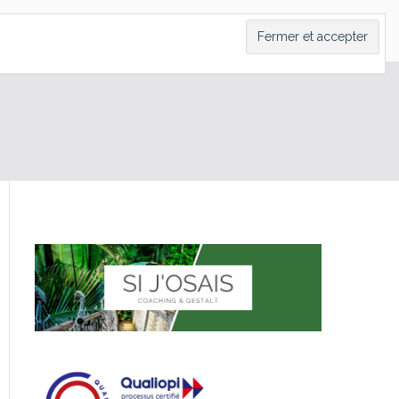
LT
CONTACT
PRENDRE RDV
BLOG