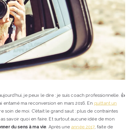
 aujourd’hui, je peux le dire : je suis coach professionnelle. 👍
’ai entamé ma reconversion en mars 2016. En
quittant un
 soin de moi. C’était le grand saut : plus de contraintes
pas savoir quoi en faire. Et surtout aucune idée de mon
nner du sens à ma vie
. Après une
année 2017
, faite de