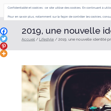
Aller
Confidentialité et cookies : ce site utilise des cookies. En continuant à util
au
SI J'OSAIS
Bilan de Compétences Gestalt Rezé
contenu
Pour en savoir plus, notamment sur la façon de contrôler les cookies, consu
2019, une nouvelle id
Accueil
Lifestyle
2019, une nouvelle identité p