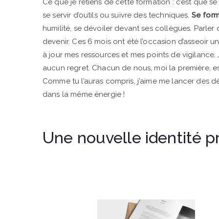
Ce que je retiens de cette formation : c’est que s
se servir d’outils ou suivre des techniques.
Se forme
humilité, se dévoiler devant ses collègues. Parler 
devenir. Ces 6 mois ont été l’occasion d’asseoir 
à jour mes ressources et mes points de vigilance. J
aucun regret. Chacun de nous, moi la première, est
Comme tu l’auras compris, j’aime me lancer des défi
dans la même énergie !
Une nouvelle identité p