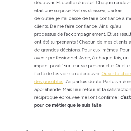
découvrir. Et quelle réussite ! Chaque rendez
était une surprise. Parfois stressée, parfois
déroutée, je n’ai cessé de faire confiance à m
clients. De me faire confiance. Ainsi qu’au
processus de l’accompagnement. Et les résul
ont été surprenants ! Chacun de mes clients a
de grandes décisions. Pour eux-mêmes. Pour 
avenir professionnel. Avec, à chaque fois, un
impact positif sur leur vie personnelle. Quelle
fierté de les voir se redécouvrir.
Ouvrir le cha
des possibles
. J’ai parfois douté. Parfois mêm
appréhendé. Mais leur retour et la satisfactio
réciproque éprouvée me l’ont confirmé :
c’est
pour ce métier que je suis faite
.