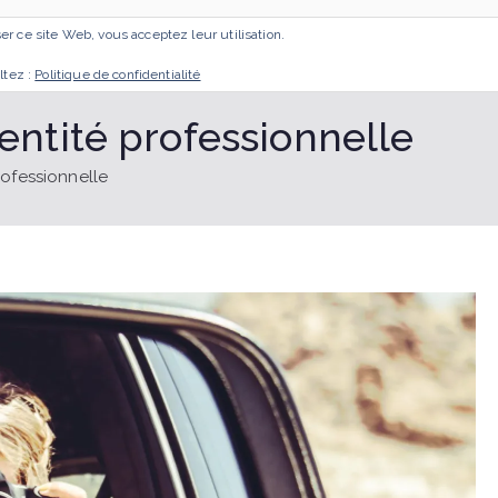
iser ce site Web, vous acceptez leur utilisation.
ACCUEIL
MES ACCOMPAGNEMENTS
GESTA
ltez :
Politique de confidentialité
entité professionnelle
rofessionnelle