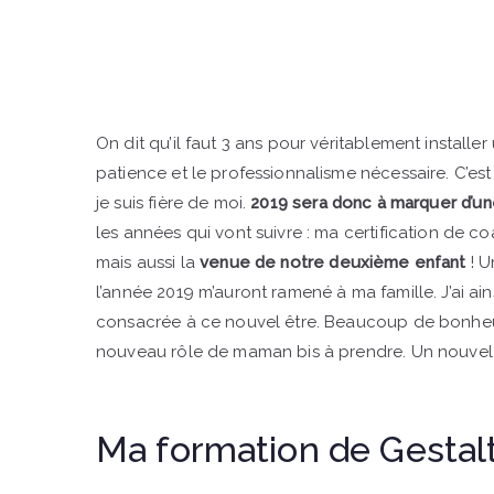
On dit qu’il faut 3 ans pour véritablement installe
patience et le professionnalisme nécessaire. C’est to
je suis fière de moi.
2019 sera donc à marquer d’un
les années qui vont suivre : ma certification de 
mais aussi la
venue de notre deuxième enfant
! U
l’année 2019 m’auront ramené à ma famille. J’ai ai
consacrée à ce nouvel être. Beaucoup de bonheur, 
nouveau rôle de maman bis à prendre. Un nouvel é
Ma formation de Gestalt