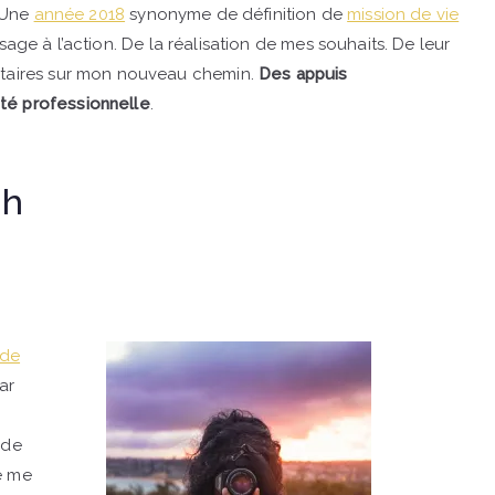
; Une
année 2018
synonyme de définition de
mission de vie
sage à l’action. De la réalisation de mes souhaits. De leur
entaires sur mon nouveau chemin.
Des appuis
té professionnelle
.
ch
 de
ar
 de
de me