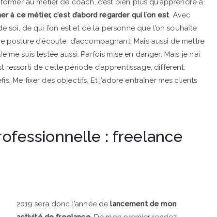
e former au métier de coach, c’est bien plus qu’apprendre à
r à ce métier, c’est d’abord regarder qui l’on est
. Avec
de soi, de qui l’on est et de la personne que l’on souhaite
une posture d’écoute, d’accompagnant. Mais aussi de mettre
e me suis testée aussi. Parfois mise en danger. Mais je n’ai
 ressorti de cette période d’apprentissage, différent.
s. Me fixer des objectifs. Et j’adore entraîner mes clients
rofessionnelle : freelance
2019 sera donc l’année de
lancement de mon