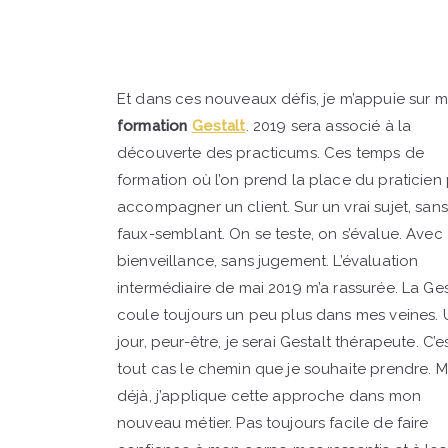
Et dans ces nouveaux défis, je m’appuie sur 
formation
Gestalt
. 2019 sera associé à la
découverte des practicums. Ces temps de
formation où l’on prend la place du praticien
accompagner un client. Sur un vrai sujet, sans
faux-semblant. On se teste, on s’évalue. Avec
bienveillance, sans jugement. L’évaluation
intermédiaire de mai 2019 m’a rassurée. La Ges
coule toujours un peu plus dans mes veines. 
jour, peur-être, je serai Gestalt thérapeute. C’e
tout cas le chemin que je souhaite prendre. M
déjà, j’applique cette approche dans mon
nouveau métier. Pas toujours facile de faire