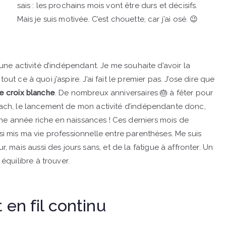
sais : les prochains mois vont être durs et décisifs.
Mais je suis motivée. C’est chouette, car j’ai osé. 😉
r une activité d’indépendant. Je me souhaite d’avoir la
ut ce à quoi j’aspire. J’ai fait le premier pas. J’ose dire que
e croix blanche
. De nombreux anniversaires 🎂 à fêter pour
coach, le lancement de mon activité d’indépendante donc,
ne année riche en naissances ! Ces derniers mois de
nsi mis ma vie professionnelle entre parenthèses. Me suis
mais aussi des jours sans, et de la fatigue à affronter. Un
quilibre à trouver.
 en fil continu