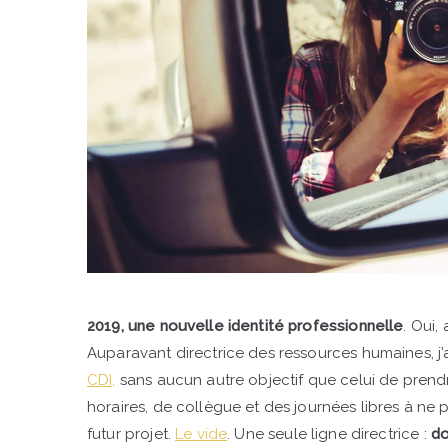
2019, une nouvelle identité professionnelle
. Oui,
Auparavant directrice des ressources humaines, j
CDI,
sans aucun autre objectif que celui de prendre
horaires, de collègue et des journées libres à ne 
futur projet.
Le vide
. Une seule ligne directrice :
do