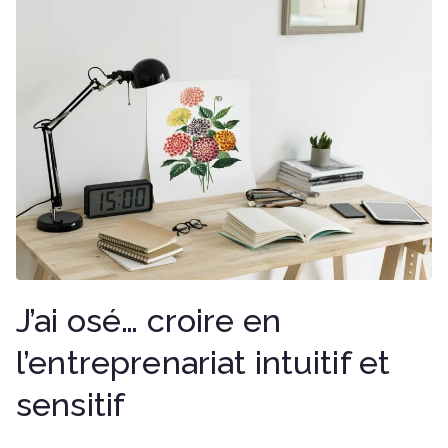
J’ai osé… croire en
l’entreprenariat intuitif et
sensitif