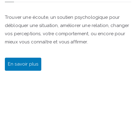
Trouver une écoute, un soutien psychologique pour
débloquer une situation, améliorer une relation, changer
vos perceptions, votre comportement, ou encore pour
mieux vous connaître et vous affirmer.
En savoir plus
Gestalt Bilan de compétences Rezé Nantes Sud SI
J'OSAIS Transition professionnelle Reconversion