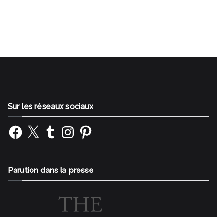
professionnelle Changer de métier
Sur les réseaux sociaux
Facebook
X
Tumblr
Instagram
Pinterest
Parution dans la presse