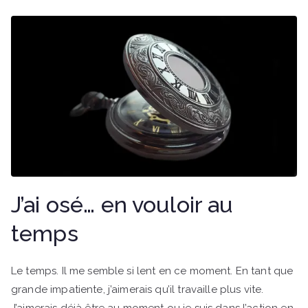
J’ai osé… en vouloir au
temps
Le temps. Il me semble si lent en ce moment. En tant que
grande impatiente, j’aimerais qu’il travaille plus vite.
J’aimerais déjà être au moment ou je suis dans l’action en