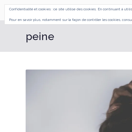
Aller
Confidentialité et cookies : ce site utilise des cookies. En continuant à util
au
SI J'OSAIS
Bilan de Compétences Gestalt Rezé
contenu
Pour en savoir plus, notamment sur la façon de contrôler les cookies, consu
peine