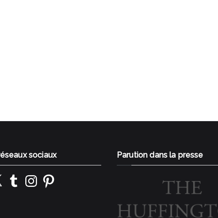
 réseaux sociaux
Parution dans la presse
k
Tumblr
Instagram
Pinterest