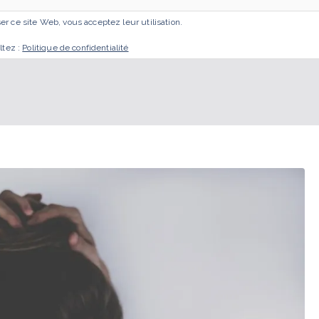
iser ce site Web, vous acceptez leur utilisation.
ACCUEIL
MES ACCOMPAGNEMENTS
GESTA
ltez :
Politique de confidentialité