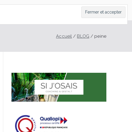
LT
CONTACT
PRENDRE RDV
BLOG
Accueil
BLOG
peine