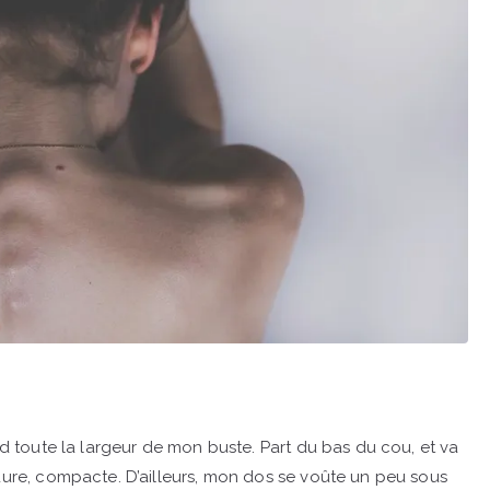
end toute la largeur de mon buste. Part du bas du cou, et va
 dure, compacte. D’ailleurs, mon dos se voûte un peu sous