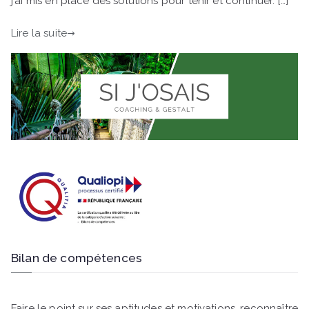
j’ai mis en place des solutions pour tenir et continuer. […]
Lire la suite
Bilan de compétences
Faire le point sur ses aptitudes et motivations, reconnaître