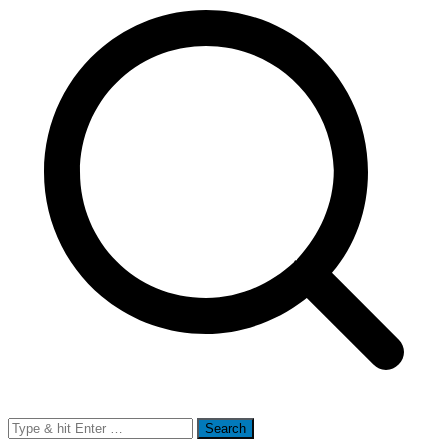
Search