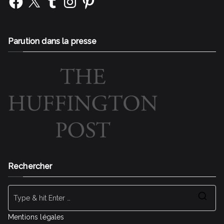
Parution dans la presse
Rechercher
Se
for
Mentions légales