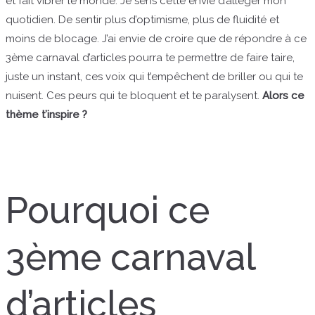
et fait vibrer le monde. Je sens cette envie d’alléger mon
quotidien. De sentir plus d’optimisme, plus de fluidité et
moins de blocage. J’ai envie de croire que de répondre à ce
3ème carnaval d’articles pourra te permettre de faire taire,
juste un instant, ces voix qui t’empêchent de briller ou qui te
nuisent. Ces peurs qui te bloquent et te paralysent.
Alors ce
thème t’inspire ?
Pourquoi ce
3ème carnaval
d’articles