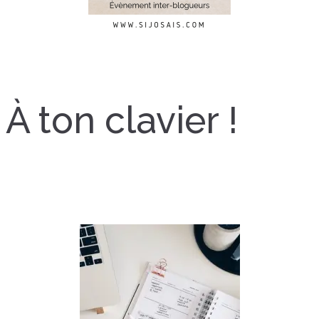
À ton clavier !