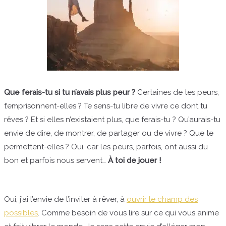
Que ferais-tu si tu n’avais plus peur ?
Certaines de tes peurs,
t’emprisonnent-elles ? Te sens-tu libre de vivre ce dont tu
rêves ? Et si elles n’existaient plus, que ferais-tu ? Qu’aurais-tu
envie de dire, de montrer, de partager ou de vivre ? Que te
permettent-elles ? Oui, car les peurs, parfois, ont aussi du
bon et parfois nous servent…
À toi de jouer !
Oui, j’ai l’envie de t’inviter à rêver, à
ouvrir le champ des
possibles
. Comme besoin de vous lire sur ce qui vous anime