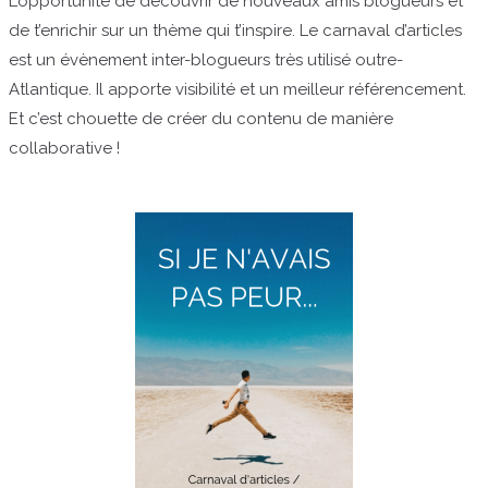
L’opportunité de découvrir de nouveaux amis blogueurs et
de t’enrichir sur un thème qui t’inspire. Le carnaval d’articles
est un évènement inter-blogueurs très utilisé outre-
Atlantique. Il apporte visibilité et un meilleur référencement.
Et c’est chouette de créer du contenu de manière
collaborative !