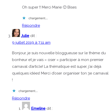
Oh super !! Merci Marie 🙂 Bises
chargement…
Répondre
Julie
dit :
9 juillet 2019 à 7:11 am
Bonjour, je suis nouvelle bloggueuse sur le thème du
bonheur et je vais « oser » participer à mon premier
carnaval d’article! La thématique est super, j’ai déjà
quelques idées! Merci d’oser organiser ton 3e carnaval
!
chargement…
Répondre
Emeline
dit :