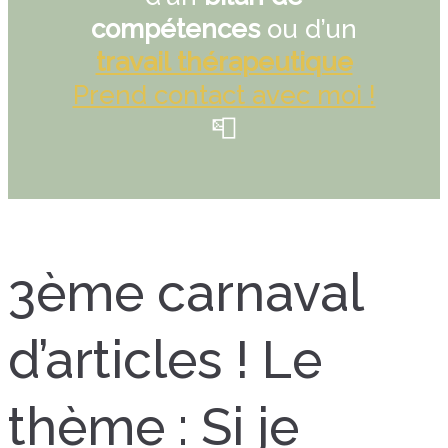
compétences
ou d’un
travail thérapeutique
Prend contact avec moi !
📮
3ème carnaval
d’articles ! Le
thème : Si je