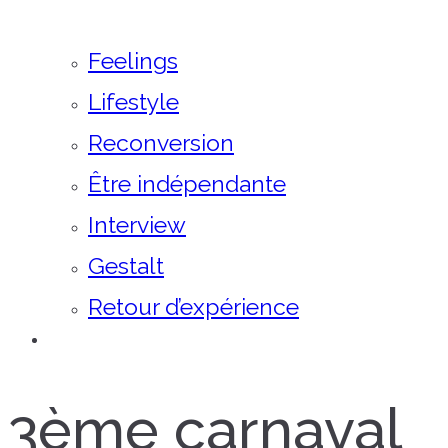
Feelings
Lifestyle
Reconversion
Être indépendante
Interview
Gestalt
Retour d’expérience
3ème carnaval