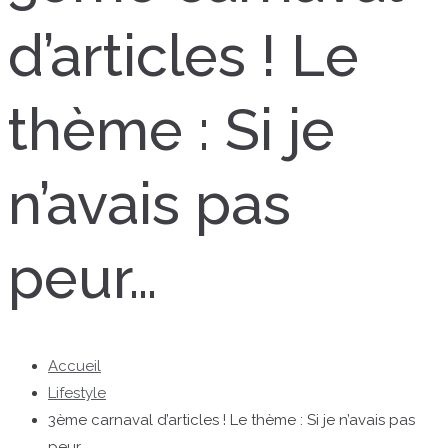
d’articles ! Le
thème : Si je
n’avais pas
peur…
Accueil
Lifestyle
3ème carnaval d’articles ! Le thème : Si je n’avais pas
peur…