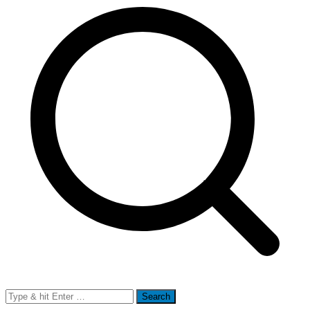
Search