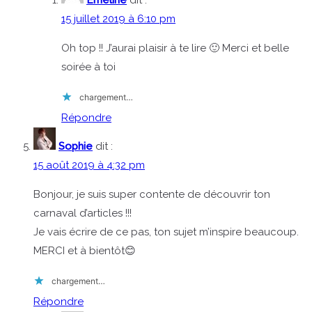
Emeline
dit :
15 juillet 2019 à 6:10 pm
Oh top !! J’aurai plaisir à te lire 🙂 Merci et belle
soirée à toi
chargement…
Répondre
Sophie
dit :
15 août 2019 à 4:32 pm
Bonjour, je suis super contente de découvrir ton
carnaval d’articles !!!
Je vais écrire de ce pas, ton sujet m’inspire beaucoup.
MERCI et à bientôt😊
chargement…
Répondre