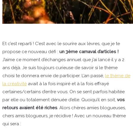
Et c’est reparti ! C’est avec le sourire aux lèvres, que je te
propose ce nouveau défi :
un 3ème carnaval d’articles !
J’aime ce moment d’échanges annuel que j’ai lancé il y a 2
ans déjà. Je suis toujours curieuse de savoir si le thème
choisi te donnera envie de participer. L’an passé,
le thème de
la créativité
avait à la fois inspiré et à la fois effrayé
certaines/certains d’entre vous. On se sent parfois habitée
par elle ou totalement dénuée d’elle. Quoiqu’il en soit,
vos
retours avaient été riches
. Alors chères amies blogueuses,
chers amis blogueurs, je récidive ! Avec un nouveau thème
qui sera :