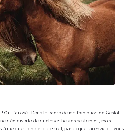
e…! Oui, j’ai osé ! Dans le cadre de ma formation de Gestalt
e. Une découverte de quelques heures seulement, mais
s à me questionner à ce sujet, parce que j’ai envie de vous