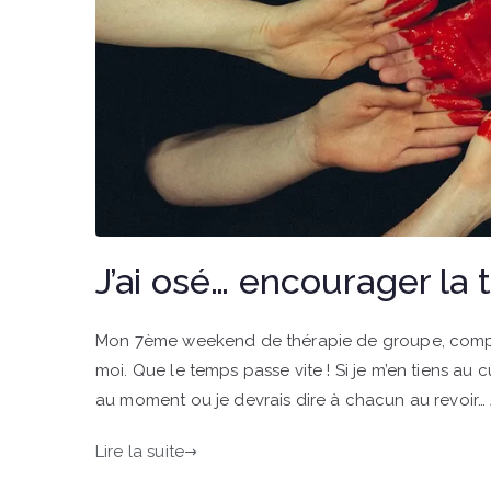
J’ai osé… encourager la
Mon 7ème weekend de thérapie de groupe, composa
moi. Que le temps passe vite ! Si je m’en tiens au 
au moment ou je devrais dire à chacun au revoir… 
Lire la suite