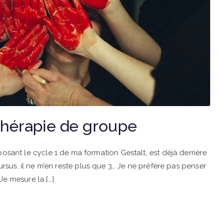
 thérapie de groupe
nt le cycle 1 de ma formation Gestalt, est déjà derrière
cursus, il ne m’en reste plus que 3… Je ne préfère pas penser
Je mesure la […]