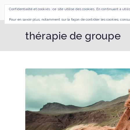
Aller
Confidentialité et cookies : ce site utilise des cookies. En continuant à util
au
SI J'OSAIS
Bilan de Compétences Gestalt Rezé
contenu
Pour en savoir plus, notamment sur la façon de contrôler les cookies, consu
thérapie de groupe