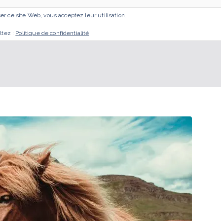
iser ce site Web, vous acceptez leur utilisation.
ACCUEIL
MES ACCOMPAGNEMENTS
GESTA
ltez :
Politique de confidentialité