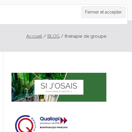
LT
CONTACT
PRENDRE RDV
BLOG
Accueil
BLOG
thérapie de groupe