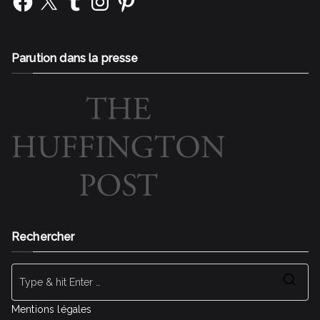
Parution dans la presse
Rechercher
Se
for
Mentions légales