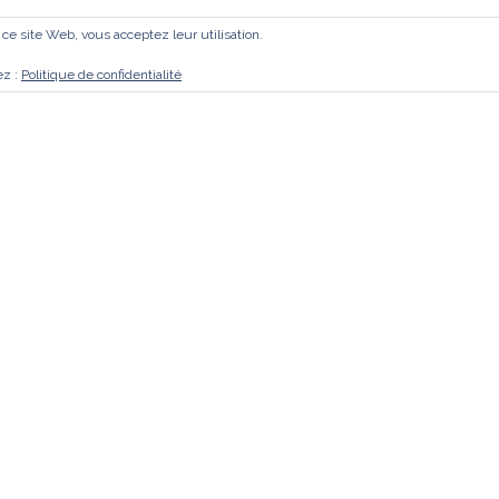
r ce site Web, vous acceptez leur utilisation.
ez :
Politique de confidentialité