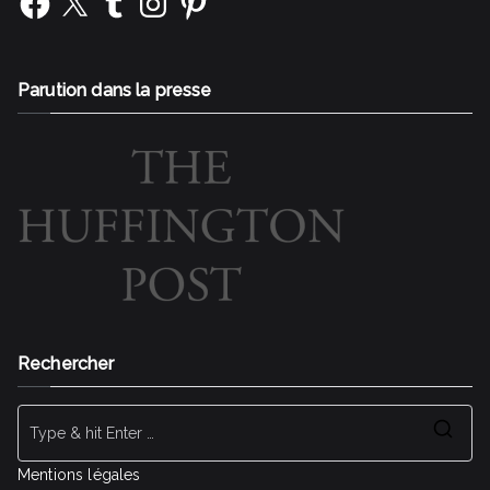
Parution dans la presse
Rechercher
Se
for
Mentions légales