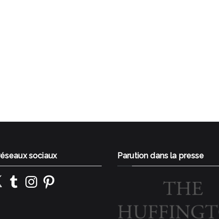
 réseaux sociaux
Parution dans la presse
k
Tumblr
Instagram
Pinterest