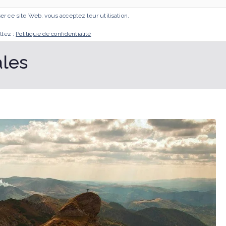
iser ce site Web, vous acceptez leur utilisation.
ACCUEIL
MES ACCOMPAGNEMENTS
GESTA
ltez :
Politique de confidentialité
ales