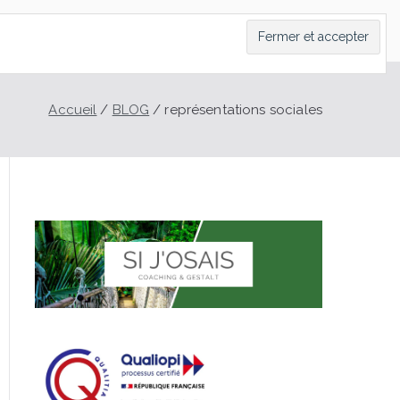
LT
CONTACT
PRENDRE RDV
BLOG
Accueil
BLOG
représentations sociales