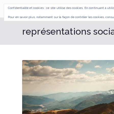
Aller
Confidentialité et cookies : ce site utilise des cookies. En continuant à util
au
SI J'OSAIS
Bilan de Compétences Gestalt Rezé
contenu
Pour en savoir plus, notamment sur la façon de contrôler les cookies, consu
représentations soci