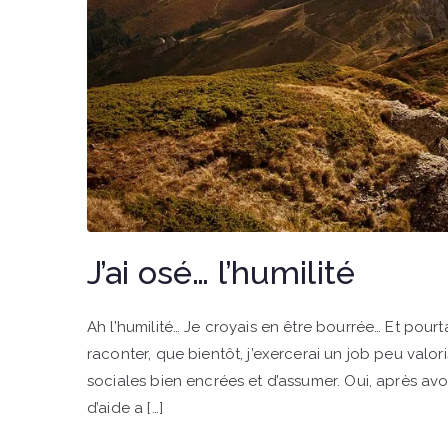
J’ai osé… l’humilité
Ah l’humilité… Je croyais en être bourrée… Et pourt
raconter, que bientôt, j’exercerai un job peu valori
sociales bien encrées et d’assumer. Oui, après avoi
d’aide a […]