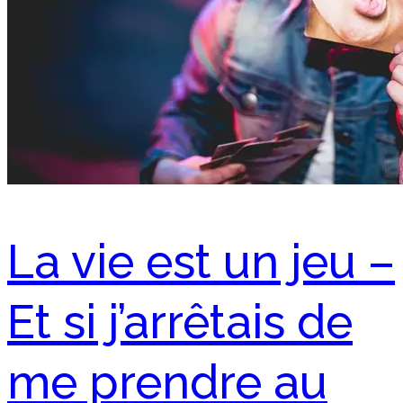
La vie est un jeu –
Et si j’arrêtais de
me prendre au