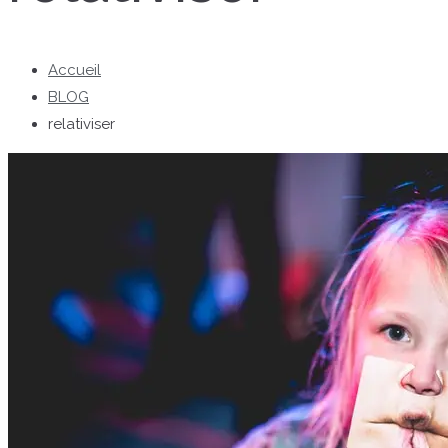
Accueil
BLOG
relativiser