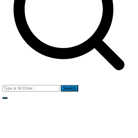
Search
for:
Mentions légales
Politique de confidentialité
Copyright © 2026 SI J'OSAIS. Powered by Zakra and