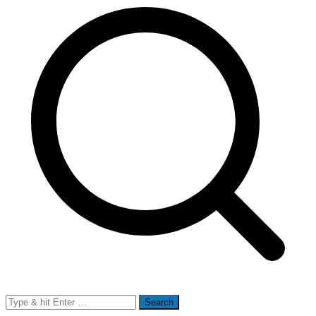
Search