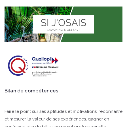
Bilan de compétences
Faire le point sur ses aptitudes et motivations, reconnaître
et mesurer la valeur de ses expériences, gagner en
confiance afin de bâtir son projet professionnelle.