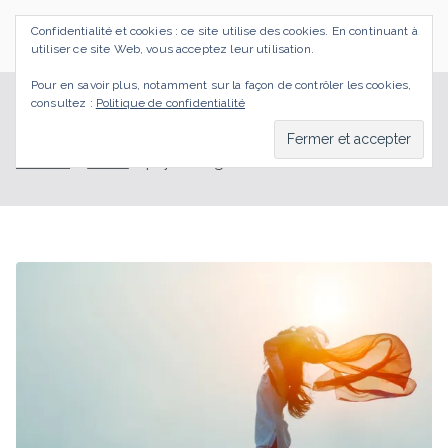
Aller
Confidentialité et cookies : ce site utilise des cookies. En continuant à
au
SI J'OSAIS
Bilan de Compétences Gestalt Rezé
utiliser ce site Web, vous acceptez leur utilisation.
contenu
Pour en savoir plus, notamment sur la façon de contrôler les cookies,
consultez :
Politique de confidentialité
psychologue
Accueil
BLOG
psychologue