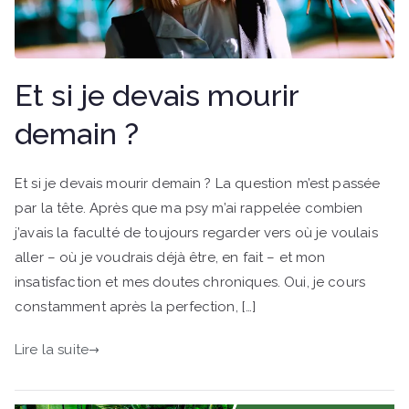
Et si je devais mourir
demain ?
Et si je devais mourir demain ? La question m’est passée
par la tête. Après que ma psy m’ai rappelée combien
j’avais la faculté de toujours regarder vers où je voulais
aller – où je voudrais déjà être, en fait – et mon
insatisfaction et mes doutes chroniques. Oui, je cours
constamment après la perfection, […]
Lire la suite