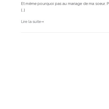
Et même pourquoi pas au mariage de ma soeur. Parm
[…]
Lire la suite