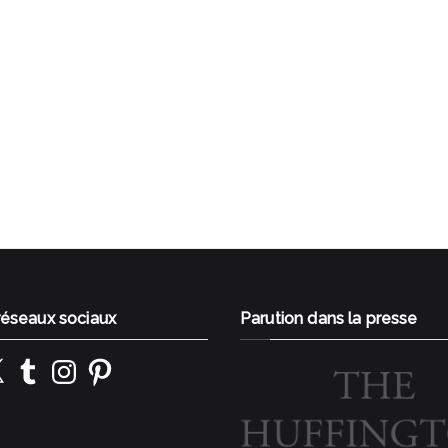
 réseaux sociaux
Parution dans la presse
k
Tumblr
Instagram
Pinterest