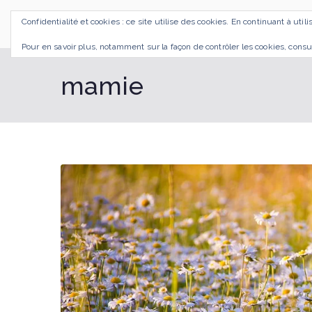
Aller
Confidentialité et cookies : ce site utilise des cookies. En continuant à util
au
SI J'OSAIS
Bilan de Compétences Gestalt Rezé
contenu
Pour en savoir plus, notamment sur la façon de contrôler les cookies, consu
mamie