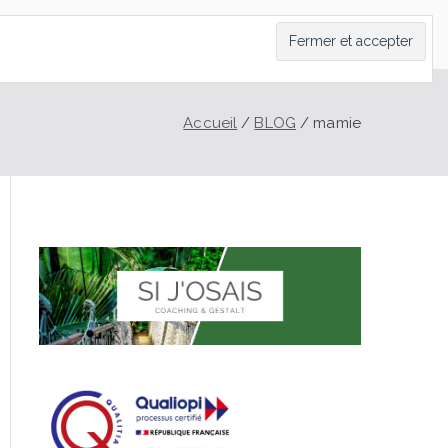
LT
CONTACT
PRENDRE RDV
BLOG
Accueil
BLOG
mamie