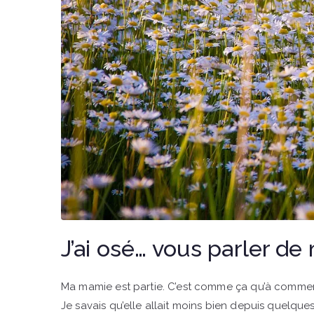
J’ai osé… vous parler d
Ma mamie est partie. C’est comme ça qu’à commenc
Je savais qu’elle allait moins bien depuis quelques 