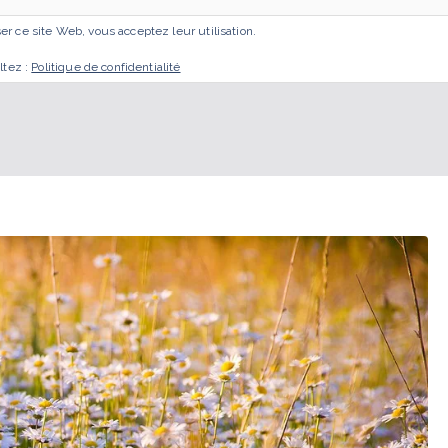
iser ce site Web, vous acceptez leur utilisation.
ACCUEIL
MES ACCOMPAGNEMENTS
GESTA
ltez :
Politique de confidentialité