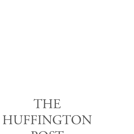
Facebook
X
Tumblr
Instagram
Pinterest
Parution dans la
presse