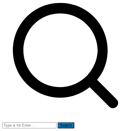
Search