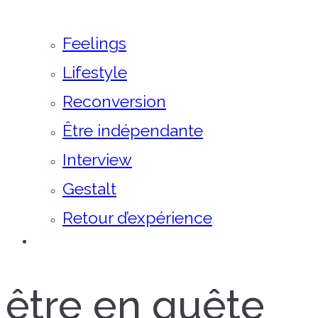
Feelings
Lifestyle
Reconversion
Être indépendante
Interview
Gestalt
Retour d’expérience
être en quête