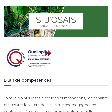
Bilan de compétences
Faire le point sur ses aptitudes et motivations, reconnaître
et mesurer la valeur de ses expériences, gagner en
confiance afin de bâtir son projet professionnelle.