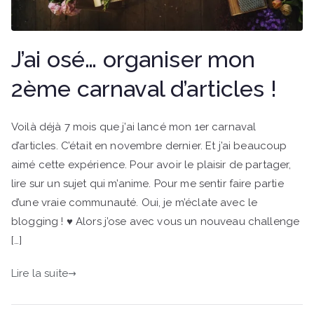
J’ai osé… organiser mon
2ème carnaval d’articles !
Voilà déjà 7 mois que j’ai lancé mon 1er carnaval
d’articles. C’était en novembre dernier. Et j’ai beaucoup
aimé cette expérience. Pour avoir le plaisir de partager,
lire sur un sujet qui m’anime. Pour me sentir faire partie
d’une vraie communauté. Oui, je m’éclate avec le
blogging ! ♥ Alors j’ose avec vous un nouveau challenge
[…]
Lire la suite