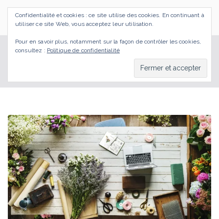
Aller
Confidentialité et cookies : ce site utilise des cookies. En continuant à
au
SI J'OSAIS
Bilan de Compétences Gestalt Rezé
utiliser ce site Web, vous acceptez leur utilisation.
contenu
Pour en savoir plus, notamment sur la façon de contrôler les cookies,
consultez :
Politique de confidentialité
carnaval
Accueil
BLOG
carnaval